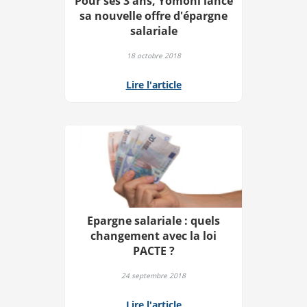
Pour ses 3 ans, Yomoni lance
sa nouvelle offre d'épargne
salariale
18 octobre 2018
Lire l'article
Epargne salariale : quels
changement avec la loi
PACTE ?
24 septembre 2018
Lire l'article