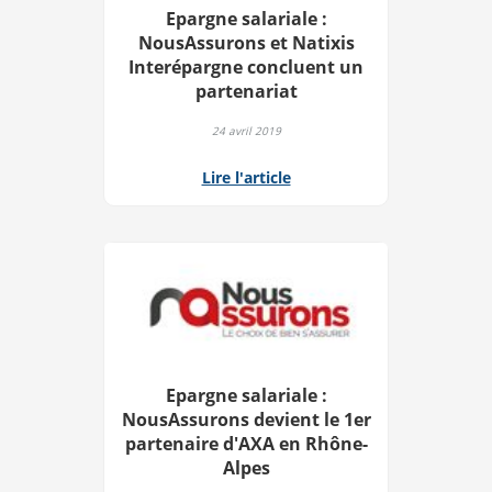
Epargne salariale :
NousAssurons et Natixis
Interépargne concluent un
partenariat
24 avril 2019
Lire l'article
Epargne salariale :
NousAssurons devient le 1er
partenaire d'AXA en Rhône-
Alpes