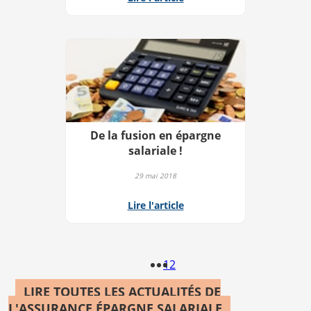
De la fusion en épargne
salariale !
29 mai 2018
Lire l'article
1
2
LIRE TOUTES LES ACTUALITÉS DE
L'ASSURANCE ÉPARGNE SALARIALE