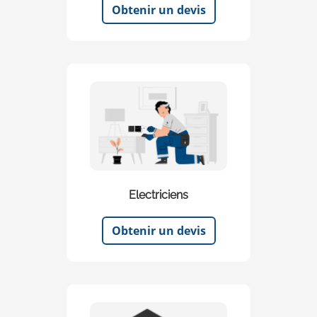
Obtenir un devis
Electriciens
Obtenir un devis