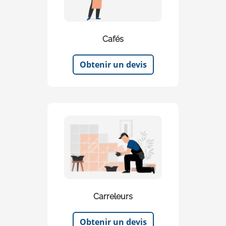
Cafés
Obtenir un devis
Carreleurs
Obtenir un devis