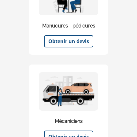
Manucures - pédicures
Obtenir un devis
Mécaniciens
Obtenir un devis