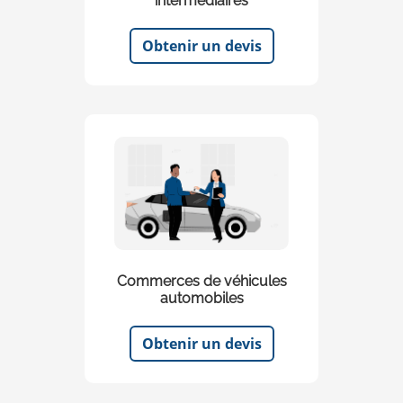
intermédiaires
Obtenir un devis
Commerces de véhicules
automobiles
Obtenir un devis