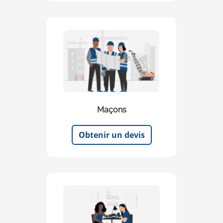
Maçons
Obtenir un devis