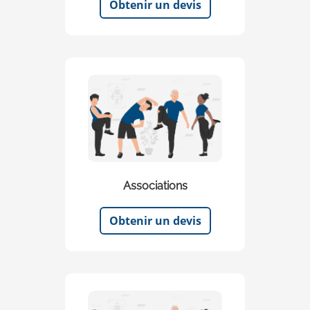
Obtenir un devis
Associations
Obtenir un devis