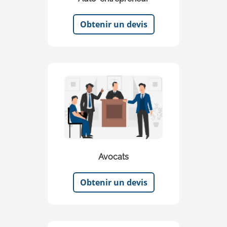
Obtenir un devis
Avocats
Obtenir un devis