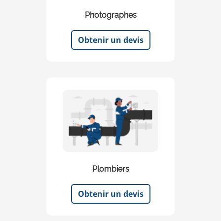
Photographes
Obtenir un devis
Plombiers
Obtenir un devis