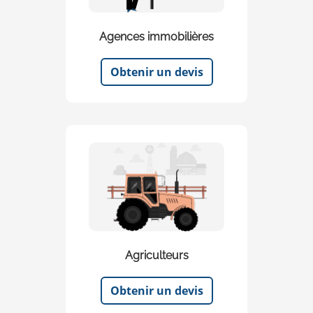
Agences immobilières
Obtenir un devis
Agriculteurs
Obtenir un devis