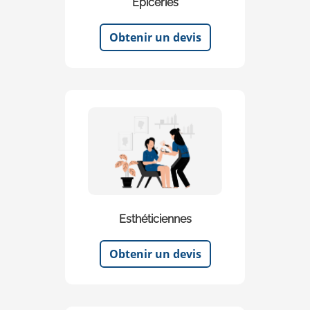
Epiceries
Obtenir un devis
Esthéticiennes
Obtenir un devis