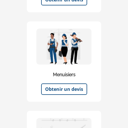
Menuisiers
Obtenir un devis