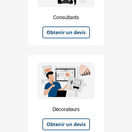
Consultants
Obtenir un devis
Décorateurs
Obtenir un devis