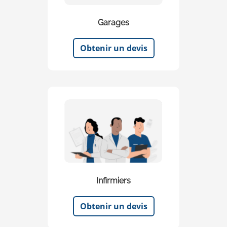
Garages
Obtenir un devis
Infirmiers
Obtenir un devis