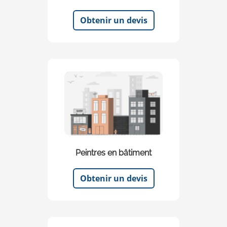
Obtenir un devis
Peintres en bâtiment
Obtenir un devis