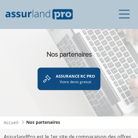
Nos partenaires
ASSURANCE RC PRO
Votre devis gratuit
Nos partenaires
Accueil
AssurlandPro est le 1er site de comparaison des offres