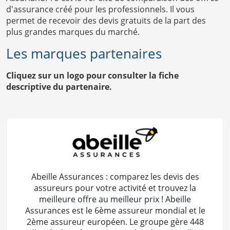
d'assurance créé pour les professionnels. Il vous
permet de recevoir des devis gratuits de la part des
plus grandes marques du marché.
Les marques partenaires
Cliquez sur un logo pour consulter la fiche
descriptive du partenaire.
Abeille Assurances : comparez les devis des
assureurs pour votre activité et trouvez la
meilleure offre au meilleur prix ! Abeille
Assurances est le 6ème assureur mondial et le
2ème assureur européen. Le groupe gère 448