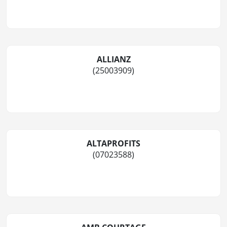
ALLIANZ
(25003909)
ALTAPROFITS
(07023588)