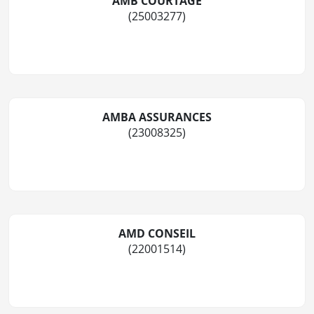
AMB COURTAGE
(25003277)
AMBA ASSURANCES
(23008325)
AMD CONSEIL
(22001514)