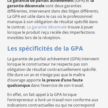
La garantie de parfait achèvement
(GPA) et
la
garantie décennale
sont deux garanties
différentes, intervenant dans des litiges différents.
La GPA est utile dans le cas où le professionnel
manque à son obligation de résultat spécifié dans
le contrat.
La garantie décennale
trouve à jouer
lorsque le produit reçu recèle des imperfections
invisibles lors de la réception.
Les spécificités de la GPA
La garantie de parfait achèvement (GPA) intervient
lorsque le constructeur ne respecte pas son
obligation de résultat contractuellement spécifié.
Elle dure un an et n’exige pas que le maître
d’ouvrage apporte
la preuve d’une faute
quelconque
dans l’exercice de son travail.
En effet, on fait appel à la GPA lorsque
l’entrepreneur a livré un travail non conforme aux
indications contractuelles ou qui ne correspond