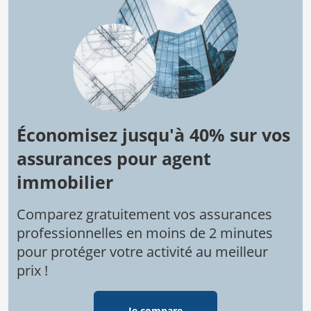
Économisez jusqu'à 40% sur vos
assurances pour agent
immobilier
Comparez gratuitement vos assurances
professionnelles en moins de 2 minutes
pour protéger votre activité au meilleur
prix !
Je compare