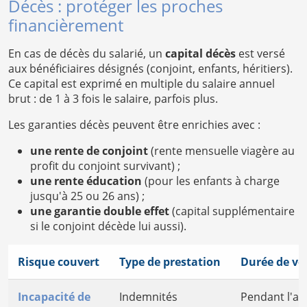
Décès : protéger les proches
financièrement
En cas de décès du salarié, un
capital décès
est versé
aux bénéficiaires désignés (conjoint, enfants, héritiers).
Ce capital est exprimé en multiple du salaire annuel
brut : de 1 à 3 fois le salaire, parfois plus.
Les garanties décès peuvent être enrichies avec :
une rente de conjoint
(rente mensuelle viagère au
profit du conjoint survivant) ;
une rente éducation
(pour les enfants à charge
jusqu'à 25 ou 26 ans) ;
une garantie double effet
(capital supplémentaire
si le conjoint décède lui aussi).
Risque couvert
Type de prestation
Durée de v
Incapacité de
Indemnités
Pendant l'ar