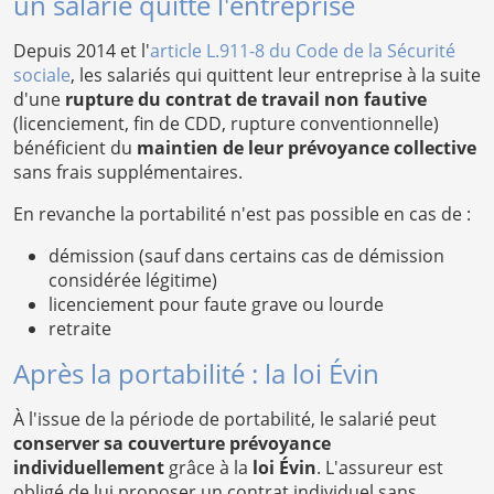
un salarié quitte l'entreprise
Depuis 2014 et l'
article L.911-8 du Code de la Sécurité
sociale
, les salariés qui quittent leur entreprise à la suite
d'une
rupture du contrat de travail non fautive
(licenciement, fin de CDD, rupture conventionnelle)
bénéficient du
maintien de leur prévoyance collective
sans frais supplémentaires.
En revanche la portabilité n'est pas possible en cas de :
démission (sauf dans certains cas de démission
considérée légitime)
licenciement pour faute grave ou lourde
retraite
Après la portabilité : la loi Évin
À l'issue de la période de portabilité, le salarié peut
conserver sa couverture prévoyance
individuellement
grâce à la
loi Évin
. L'assureur est
obligé de lui proposer un contrat individuel sans