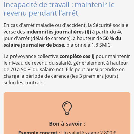
Incapacité de travail : maintenir le
revenu pendant l'arrêt
En cas d'arrêt maladie ou d'accident, la Sécurité sociale
verse des
indemnités journalières (IJ)
à partir du 4e
jour d'arrêt (délai de carence), à hauteur de
50 % du
salaire journalier de base
, plafonné à 1,8 SMIC.
La prévoyance collective
complète ces IJ
pour maintenir
le niveau de revenu du salarié, généralement à hauteur
de 70 à 90 % du salaire net. Elle peut aussi prendre en
charge la période de carence (les 3 premiers jours)
selon les contrats.
Bon à savoir :
Exemple concret :
Un salarié gagne 2 800 €