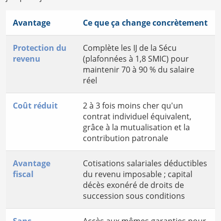
Avantage
Ce que ça change concrètement
Protection du
Complète les IJ de la Sécu
revenu
(plafonnées à 1,8 SMIC) pour
maintenir 70 à 90 % du salaire
réel
Coût réduit
2 à 3 fois moins cher qu'un
contrat individuel équivalent,
grâce à la mutualisation et la
contribution patronale
Avantage
Cotisations salariales déductibles
fiscal
du revenu imposable ; capital
décès exonéré de droits de
succession sous conditions
Sans
Accès aux mêmes garanties pour