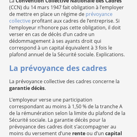
La
Convention Collective Nationale des Cadres
(CCN) du 14 mars 1947 fait obligation à l’employer
de mettre en place un régime de
prévoyance
collective
profitant aux cadres de l’entreprise. Si
l’employeur n’honore pas cette obligation, il doit
verser en cas de décès d’un cadre un
dédommagement à ses ayants droit qui
correspond à un capital équivalent à 3 fois le
plafond annuel de la Sécurité sociale. Explications.
La prévoyance des cadres
La prévoyance collective des cadres concerne la
garantie décès
.
L’employeur verse une participation
correspondant au moins à 1,50 % de la tranche A
de la rémunération selon la limite du plafond de la
Sécurité sociale. La garantie décès pour la
prévoyance des cadres doit s’accompagner au
moins du versement d’une
rente
ou d’un
capital