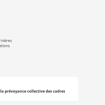
rnières
ations
la prévoyance collective des cadres