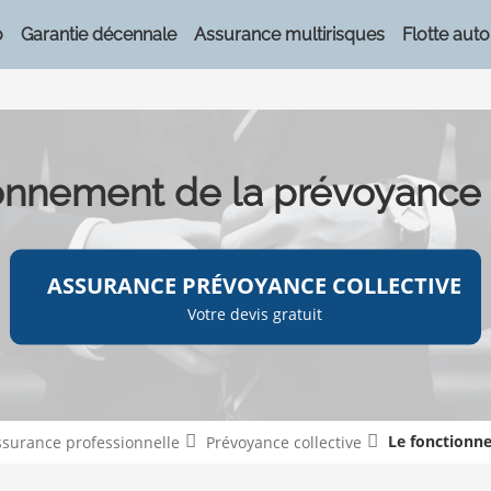
o
Garantie décennale
Assurance multirisques
Flotte auto
onnement de la prévoyance 
ASSURANCE PRÉVOYANCE COLLECTIVE
Votre devis gratuit
Le fonctionne
assurance professionnelle
Prévoyance collective