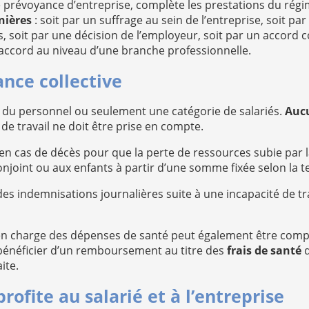
 prévoyance d’entreprise, complète les prestations du régime
nières
: soit par un suffrage au sein de l’entreprise, soit p
, soit par une décision de l’employeur, soit par un accord co
accord au niveau d’une branche professionnelle.
ance collective
té du personnel ou seulement une catégorie de salariés.
Aucu
 de travail ne doit être prise en compte.
en cas de décès pour que la perte de ressources subie par l
njoint ou aux enfants à partir d’une somme fixée selon la t
des indemnisations journalières suite à une incapacité de tra
en charge des dépenses de santé peut également être comp
ut bénéficier d’un remboursement au titre des
frais de santé
d
ite.
rofite au salarié et à l’entreprise