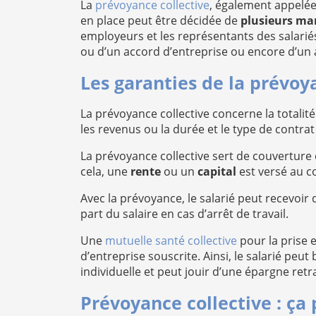
La
prévoyance collective
, également appelée
en place peut être décidée de
plusieurs ma
employeurs et les représentants des salariés
ou d’un accord d’entreprise ou encore d’un 
Les garanties de la prévoy
La prévoyance collective concerne la totali
les revenus ou la durée et le type de contrat
La prévoyance collective sert de couverture 
cela, une
rente
ou un
capital
est versé au co
Avec la prévoyance, le salarié peut recevoir 
part du salaire en cas d’arrêt de travail.
Une
mutuelle santé collective
pour la prise 
d’entreprise souscrite. Ainsi, le salarié pe
individuelle et peut jouir d’une épargne retra
Prévoyance collective : ça p