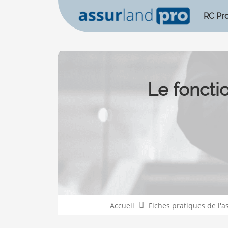
RC Pr
Le foncti
Accueil
Fiches pratiques de l'