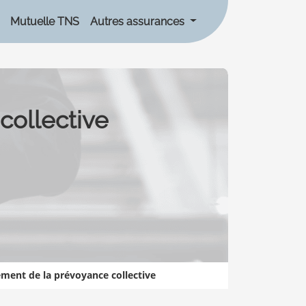
Mutuelle TNS
Autres assurances
collective
ment de la prévoyance collective