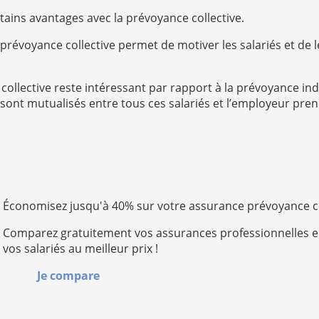
rtains avantages avec la prévoyance collective.
e prévoyance collective permet de motiver les salariés et de l
e collective reste intéressant par rapport à la prévoyance indi
sont mutualisés entre tous ces salariés et l’employeur pren
Économisez jusqu'à 40% sur votre assurance prévoyance co
Comparez gratuitement vos assurances professionnelles e
vos salariés au meilleur prix !
Je compare