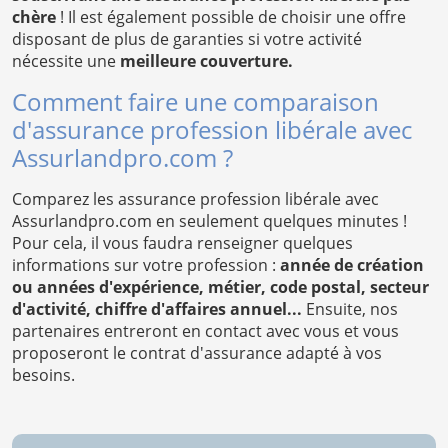
chère
! Il est également possible de choisir une offre
disposant de plus de garanties si votre activité
nécessite une
meilleure couverture.
Comment faire une comparaison
d'assurance profession libérale avec
Assurlandpro.com ?
Comparez les assurance profession libérale avec
Assurlandpro.com en seulement quelques minutes !
Pour cela, il vous faudra renseigner quelques
informations sur votre profession :
année de création
ou années d'expérience, métier, code postal, secteur
d'activité, chiffre d'affaires annuel...
Ensuite, nos
partenaires entreront en contact avec vous et vous
proposeront le contrat d'assurance adapté à vos
besoins.