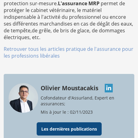
protection sur-mesure.
L'assurance MRP
permet de
protéger le cabinet vétérinaire, le matériel
indispensable à l'activité du professionnel ou encore
ses différentes marchandises en cas de dégât des eaux,
de tempête,de grêle, de bris de glace, de dommages
électriques, etc.
Retrouver tous les articles pratique de l'assurance pour
les professions libérales
Olivier Moustacakis
Cofondateur d'Assurland, Expert en
assurances;
Mis à jour le : 02/11/2023
Les dernières publications