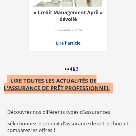
« Credit Management April »
dévoilé
09 novembre 2016
Lire l'article
1
2
3
LIRE TOUTES LES ACTUALITÉS DE
L'ASSURANCE DE PRÊT PROFESSIONNEL
Découvrez nos différents types d'assurances
Sélectionnez le produit d'assurance de votre choix et
comparez les offres !