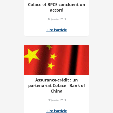
Coface et BPCE concluent un
accord
31 janvier 2017
Lire l'article
Assurance-crédit : un
partenariat Coface - Bank of
China
17 janvier 2017
Lire l'article