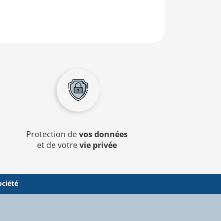
Protection de
vos données
et de votre
vie privée
ociété