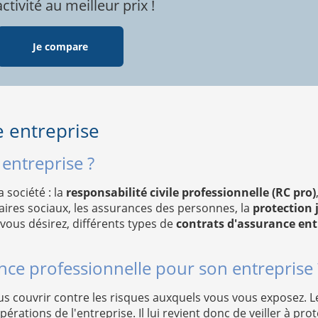
tivité au meilleur prix !
Je compare
e entreprise
entreprise ?
 société : la
responsabilité civile professionnelle (RC pro)
aires sociaux, les assurances des personnes, la
protection j
vous désirez, différents types de
contrats d'assurance ent
ce professionnelle pour son entreprise 
ous couvrir contre les risques auxquels vous vous exposez. 
érations de l'entreprise. Il lui revient donc de veiller à pr