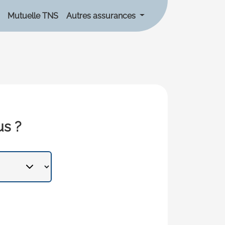
Mutuelle TNS
Autres assurances
us ?