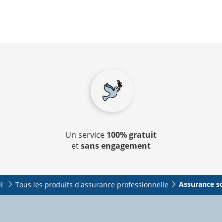
Un service
100% gratuit
et
sans engagement
Assurance s
l
Tous les produits d'assurance professionnelle