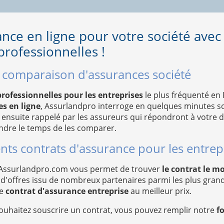
ance en ligne pour votre société avec
rofessionnelles !
e comparaison d'assurances société
rofessionnelles pour les entreprises
le plus fréquenté en
s en ligne
, Assurlandpro interroge en quelques minutes so
 ensuite rappelé par les assureurs qui répondront à votre
ndre le temps de les comparer.
nts contrats d'assurance pour les entrepr
 Assurlandpro.com vous permet de trouver
le contrat le m
nel d'offres issu de nombreux partenaires parmi les plus gr
le
contrat d'assurance entreprise
au meilleur prix.
ouhaitez souscrire un contrat, vous pouvez remplir notre
f