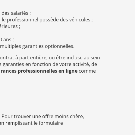
 des salariés ;
 si le professionnel possède des véhicules ;
érieures ;
0 ans ;
multiples garanties optionnelles.
ontrat à part entière, ou être incluse au sein
garanties en fonction de votre activité, de
ances professionnelles en ligne
comme
. Pour trouver une offre moins chère,
n remplissant le formulaire