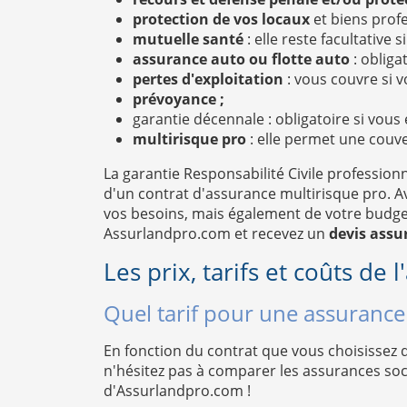
protection de vos locaux
et biens profe
mutuelle santé
: elle reste facultative
assurance auto ou flotte auto
: obliga
pertes d'exploitation
: vous couvre si v
prévoyance ;
garantie décennale : obligatoire si vous
multirisque pro
: elle permet une couve
La garantie Responsabilité Civile professionn
d'un contrat d'assurance multirisque pro. Av
vos besoins, mais également de votre budget.
Assurlandpro.com et recevez un
devis assur
Les prix, tarifs et coûts de 
Quel tarif pour une assurance
En fonction du contrat que vous choisissez d
n'hésitez pas à comparer les assurances soc
d'Assurlandpro.com !