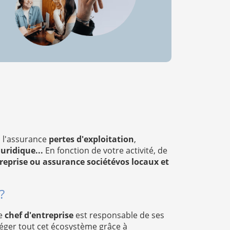
, l'assurance
pertes d'exploitation
,
uridique...
En fonction de votre activité, de
reprise ou assurance sociétévos locaux et
?
Le
chef d'entreprise
est responsable de ses
otéger tout cet écosystème grâce à