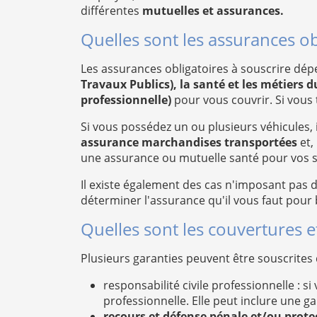
différentes
mutuelles et assurances.
Quelles sont les assurances ob
Les assurances obligatoires à souscrire dépen
Travaux Publics), la santé et les métiers d
professionnelle)
pour vous couvrir. Si vous 
Si vous possédez un ou plusieurs véhicules, 
assurance marchandises transportées
et,
une assurance ou mutuelle santé pour vos sal
Il existe également des cas n'imposant pas 
déterminer l'assurance qu'il vous faut pour 
Quelles sont les couvertures e
Plusieurs garanties peuvent être souscrites
responsabilité civile professionnelle :
professionnelle. Elle peut inclure une ga
recours et défense pénale et/ou protec