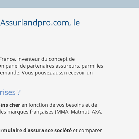
 Assurlandpro.com, le
 France. Inventeur du concept de
n panel de partenaires assureurs, parmi les
 demande. Vous pouvez aussi recevoir un
ises ?
oins cher
en fonction de vos besoins et de
andes marques françaises (MMA, Matmut, AXA,
ormulaire d'assurance société
et comparer