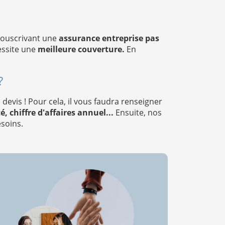
souscrivant une
assurance entreprise pas
cessite une
meilleure couverture.
En
?
vis ! Pour cela, il vous faudra renseigner
, chiffre d'affaires annuel...
Ensuite, nos
soins.