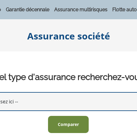
o
Garantie décennale
Assurance multirisques
Flotte auto
Assurance société
l type d'assurance recherchez-vo