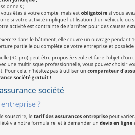
ssionnels ;
 si vous êtes à votre compte, mais est
obligatoire
si vous avez
toire si votre activité implique l'utilisation d'un véhicule ou
otre activité est contrainte de s'arrêter pour des causes ext
 exercez dans le bâtiment, elle couvre un ouvrage pendant 1
rture partielle ou complète de votre entreprise et possède 
elle (RC pro) peut être proposée seule et faire l'objet d'un c
ec une multirisque professionnelle, vous pouvez choisir vos 
 Pour cela, n'hésitez pas à utiliser un
comparateur d'assur
ance société gratuit !
l'assurance société
 entreprise ?
e souscrire, le
tarif des assurances entreprise
peut varier
iété via notre formulaire, et à demander un
devis en ligne
e