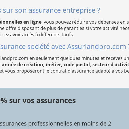
sur son assurance entreprise ?
ionnelles en ligne
, vous pouvez réduire vos dépenses en 
ne offre disposant de plus de garanties si votre activité né
ez avoir accès à différents tarifs.
surance société avec Assurlandpro.com 
landpro.com en seulement quelques minutes et recevez un de
:
année de création, métier, code postal, secteur d'activité
et vous proposeront le contrat d'assurance adapté à vos be
0% sur vos assurances
ssurances professionnelles en moins de 2