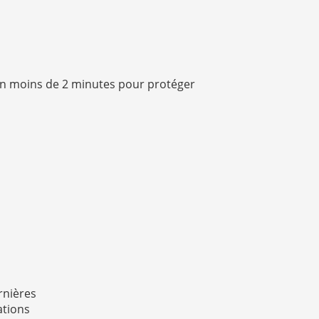
n moins de 2 minutes pour protéger
rnières
ations