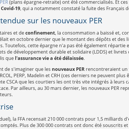
 PER
(plans épargne-retraite) ont été commercialisés. Et ces
 Covid-19
, qui a notamment constaté la fuite des Français de
ttendue sur les nouveaux PER
taires et de
confinement
, la consommation a baissé et, cor
lait en octobre dernier que le montant des dépôts et des li
ros. Toutefois, cette épargne n'a pas été également répartie
vrets de développement durable et solidaire (LDDS) et livret
is que
l'assurance vie a été délaissée
.
ent de s'imaginer que les
nouveaux PER
rencontreraient un t
RCOL, PERP, Madelin et CRH (ces derniers ne peuvent plus ê
e CSCA que les courtiers les ont très vite intégrés à leurs
ace. Par ailleurs, au 30 mars dernier, les nouveaux PER rep
teurs.
rise
duel), la FFA recensait 210 000 contrats pour 1,5 milliards d
 comptés.
Plus de 300 000 contrats ont donc été souscrits et 