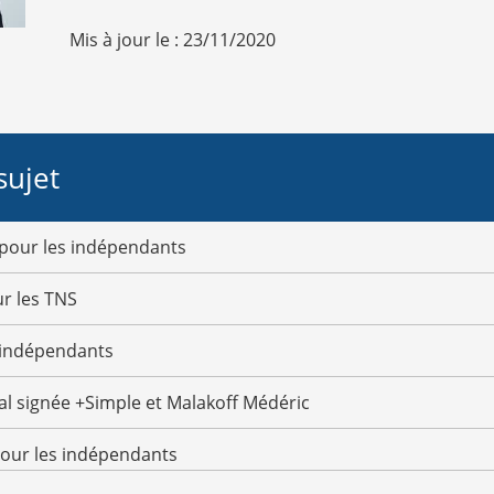
Mis à jour le : 23/11/2020
sujet
pour les indépendants
ur les TNS
 indépendants
al signée +Simple et Malakoff Médéric
pour les indépendants