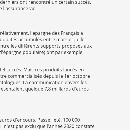
 derniers ont rencontré un certain succès,
 l'assurance vie.
rélativement, l'épargne des Français a
quidités accumulés entre mars et juillet
 entre les différents supports proposés aux
s d'épargne populaire) ont par exemple
el succès. Mais ces produits lancés en
tre commercialisés depuis le 1er octobre
 catalogues. La communication envers les
résentaient quelque 7,8 milliards d'euros
'euros d'encours. Passé l'été, 100 000
il n'est pas exclu que l'année 2020 constate