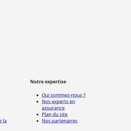
Notre expertise
Qui sommes-nous ?
Nos experts en
assurance
Plan du site
e la
Nos partenaires