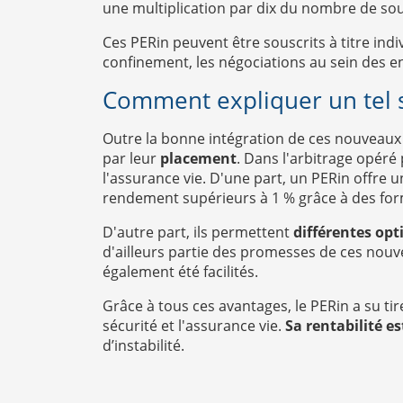
une multiplication par dix du nombre de sou
Ces PERin peuvent être souscrits à titre ind
confinement, les négociations au sein des en
Comment expliquer un tel 
Outre la bonne intégration de ces nouveaux 
par leur
placement
. Dans l'arbitrage opéré 
l'assurance vie. D'une part, un PERin offre u
rendement supérieurs à 1 % grâce à des for
D'autre part, ils permettent
différentes opt
d'ailleurs partie des promesses de ces nouv
également été facilités.
Grâce à tous ces avantages, le PERin a su ti
sécurité et l'assurance vie.
Sa rentabilité e
d’instabilité.