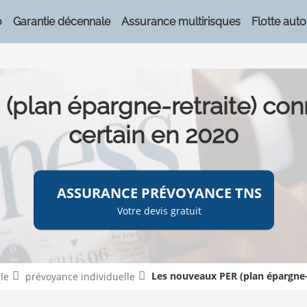
o
Garantie décennale
Assurance multirisques
Flotte auto
(plan épargne-retraite) con
certain en 2020
ASSURANCE PRÉVOYANCE TNS
Votre devis gratuit
Les nouveaux PER (plan épargne-r
le
prévoyance individuelle