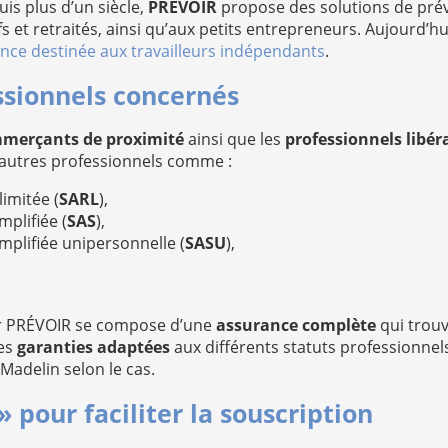
is plus d’un siècle,
PRÉVOIR
propose des solutions de prév
s et retraités, ainsi qu’aux petits entrepreneurs. Aujourd’
nce destinée aux travailleurs indépendants
.
ssionnels concernés
mmerçants de proximité
ainsi que les
professionnels libér
’autres professionnels comme :
limitée (
SARL
),
mplifiée (
SAS
),
implifiée unipersonnelle (
SASU
),
ar PRÉVOIR se compose d’une
assurance complète
qui trouve
des
garanties adaptées
aux différents statuts professionnel
Madelin selon le cas.
 pour faciliter la souscription