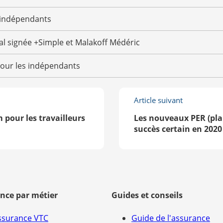
 indépendants
al signée +Simple et Malakoff Médéric
pour les indépendants
Article suivant
 pour les travailleurs
Les nouveaux PER (pla
succès certain en 2020
nce par métier
Guides et conseils
ssurance VTC
Guide de l'assurance