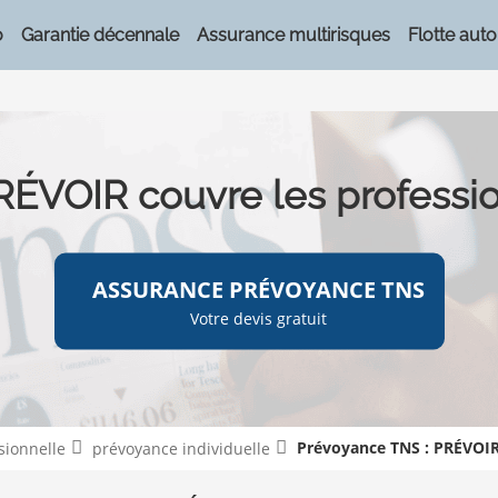
o
Garantie décennale
Assurance multirisques
Flotte auto
RÉVOIR couvre les professi
ASSURANCE PRÉVOYANCE TNS
Votre devis gratuit
Prévoyance TNS : PRÉVOIR
sionnelle
prévoyance individuelle