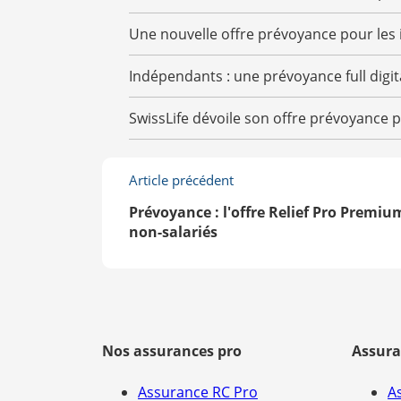
Une nouvelle offre prévoyance pour les
Indépendants : une prévoyance full digit
SwissLife dévoile son offre prévoyance 
Article précédent
Prévoyance : l'offre Relief Pro Premium
non-salariés
Nos assurances pro
Assura
Assurance RC Pro
A