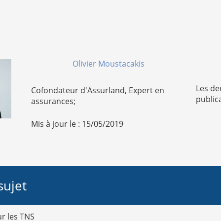
Olivier Moustacakis
Les de
Cofondateur d'Assurland, Expert en
public
assurances;
Mis à jour le : 15/05/2019
sujet
ur les TNS