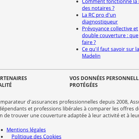
Comment fonctionne la
des notaires ?
La RC pro d'un
diagnostiqueur
Prévoyance collective et
double couverture : que
faire ?
Ce qu'il faut savoir sur la
Madelin
ARTENAIRES
VOS DONNÉES PERSONNELL
ALITÉ
PROTÉGÉES
mparateur d'assurances professionnelles depuis 2008, Assu
dépendants et professions libérales à comparer les offres d
in de trouver une couverture adaptée à leur activité et à leu
Mentions légales
Politique des Cookies