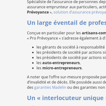
Spécialiste de l’assurance de personnes depu
assurance emprunteur aux particuliers, actif
Prévoyance
»,
solution d’assurance prévoya
Un large éventail de profe
Conçue en particulier pour les
artisans-co
« Pro Prévoyance » s’adresse également à d
les gérants de société à responsabilité 
les présidents de société par actions si
les présidents de société par actions s
les
auto-entrepreneurs
,
les
micro-entrepreneurs
.
A noter que l’offre sur-mesure proposée p
d’invalidité et de décès. Elle possède aussi 
des
garanties Madelin
ou des garanties non 
Un « interlocuteur unique »