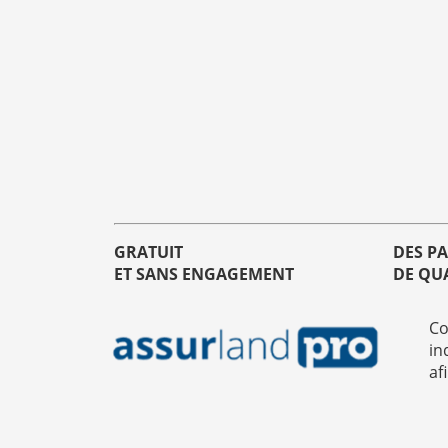
GRATUIT
DES P
ET SANS ENGAGEMENT
DE QU
Co
in
af