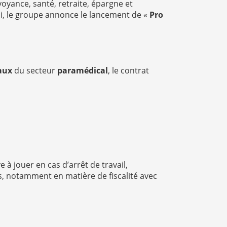
oyance, santé, retraite, épargne et
hui, le groupe annonce le lancement de «
Pro
aux
du secteur
paramédical
, le contrat
 à jouer en cas d’arrêt de travail,
s, notamment en matière de fiscalité avec