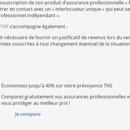
 souscription de son produit d’assurance professionnelle «
entrer en contact avec un « interlocuteur unique » qui peut se
u professionnel indépendant ».
VOIR
s’accompagne également :
it nécessaire de fournir un justificatif de revenus lors du v
anties souscrites à tout changement éventuel de la situation
Économisez jusqu'à 40% sur votre prévoyance TNS
Comparez gratuitement vos assurances professionnelles e
vous protéger au meilleur prix !
Je compare