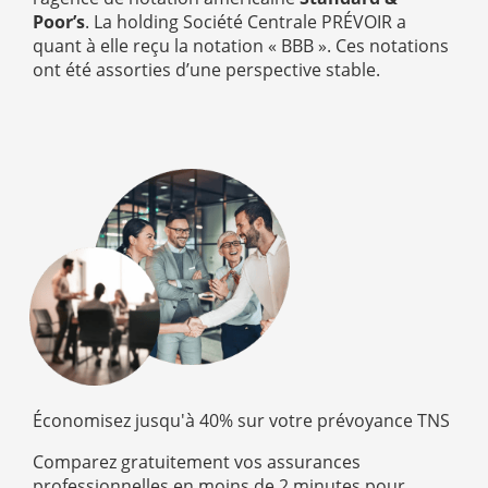
Poor’s
. La holding Société Centrale PRÉVOIR a
quant à elle reçu la notation « BBB ». Ces notations
ont été assorties d’une perspective stable.
Économisez jusqu'à 40% sur votre prévoyance TNS
Comparez gratuitement vos assurances
professionnelles en moins de 2 minutes pour