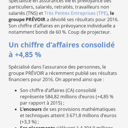
Spécialiste en assurances vie et prévoyance des
particuliers, salariés, retraités, travailleurs non
salariés (TNS) et
Très Petites Entreprises (TPE)
,
le
groupe PRÉVOIR
a dévoilé ses résultats pour 2016.
Son chiffre d’affaires en prévoyance individuelle a
notamment bondi de 60 %. Coup de projecteur.
Un chiffre d’affaires consolidé
à +4,85 %
Spécialisé dans l’assurance des personnes, le
groupe PRÉVOIR a récemment publié ses résultats
financiers pour 2016. On apprend ainsi que :
Son chiffre d’affaires (CA) consolidé
représente 584,82 millions d’euros (+4,85 %
par rapport à 2015) ;
L’encours
de ses provisions mathématiques
et techniques atteint 3 671,8 millions d’euros
(+3,3 %) ;