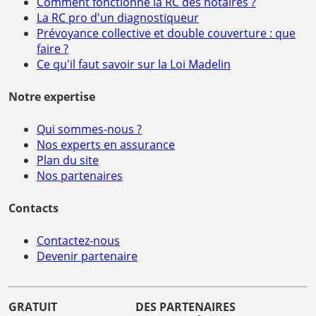
Comment fonctionne la RC des notaires ?
La RC pro d'un diagnostiqueur
Prévoyance collective et double couverture : que
faire ?
Ce qu'il faut savoir sur la Loi Madelin
Notre expertise
Qui sommes-nous ?
Nos experts en assurance
Plan du site
Nos partenaires
Contacts
Contactez-nous
Devenir partenaire
GRATUIT
DES PARTENAIRES