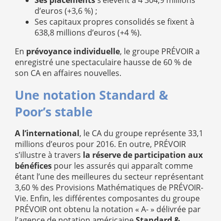
Ses placements
s’élèvent à 4 304,9 millions
d’euros (+3,6 %) ;
Ses capitaux propres consolidés se fixent à
638,8 millions d’euros (+4 %).
En
prévoyance individuelle
, le groupe PRÉVOIR a
enregistré une spectaculaire hausse de 60 % de
son CA en affaires nouvelles.
Une notation Standard &
Poor’s stable
A l’international
, le CA du groupe représente 33,1
millions d’euros pour 2016. En outre, PRÉVOIR
s’illustre à travers
la réserve de participation aux
bénéfices
pour les assurés qui apparaît comme
étant l’une des meilleures du secteur représentant
3,60 % des Provisions Mathématiques de PRÉVOIR-
Vie. Enfin, les différentes composantes du groupe
PRÉVOIR ont obtenu la notation « A- » délivrée par
l’agence de notation américaine
Standard &