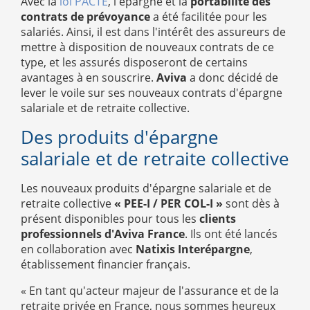
Avec la
loi PACTE
, l'épargne et la
portabilité des
contrats de prévoyance
a été facilitée pour les
salariés. Ainsi, il est dans l'intérêt des assureurs de
mettre à disposition de nouveaux contrats de ce
type, et les assurés disposeront de certains
avantages à en souscrire.
Aviva
a donc décidé de
lever le voile sur ses nouveaux contrats d'épargne
salariale et de retraite collective.
Des produits d'épargne
salariale et de retraite collective
Les nouveaux produits d'épargne salariale et de
retraite collective
« PEE-I / PER COL-I »
sont dès à
présent disponibles pour tous les
clients
professionnels d'Aviva France
. Ils ont été lancés
en collaboration avec
Natixis Interépargne
,
établissement financier français.
« En tant qu'acteur majeur de l'assurance et de la
retraite privée en France, nous sommes heureux