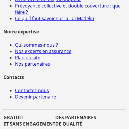
Prévoyance collective et double couverture : que
faire ?
Ce qu'il faut savoir sur la Loi Madelin
Notre expertise
Qui sommes-nous ?
Nos experts en assurance
Plan du site
Nos partenaires
Contacts
Contactez-nous
Devenir partenaire
GRATUIT
DES PARTENAIRES
ET SANS ENGAGEMENT
DE QUALITÉ