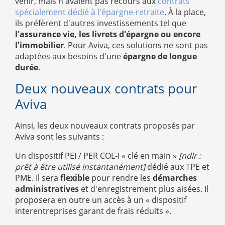
venir, mais n'avaient pas recours aux
contrats
spécialement dédié à l'épargne-retraite
. À la place,
ils préfèrent d'autres investissements tel que
l'assurance vie, les livrets d'épargne ou encore
l'immobilier
. Pour Aviva, ces solutions ne sont pas
adaptées aux besoins d'une
épargne de longue
durée
.
Deux nouveaux contrats pour
Aviva
Ainsi, les deux nouveaux contrats proposés par
Aviva sont les suivants :
Un dispositif PEI / PER COL-I « clé en main »
[ndlr :
prêt à être utilisé instantanément]
dédié aux TPE et
PME. Il sera
flexible
pour rendre les
démarches
administratives
et d'enregistrement plus aisées. Il
proposera en outre un accès à un « dispositif
interentreprises garant de frais réduits ».