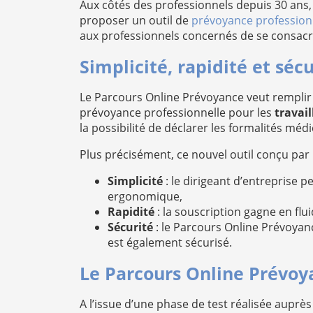
Aux côtés des professionnels depuis 30 ans
proposer un outil de
prévoyance profession
aux professionnels concernés de se consacre
Simplicité, rapidité et sé
Le Parcours Online Prévoyance veut remplir un
prévoyance professionnelle pour les
travail
la possibilité de déclarer les formalités médic
Plus précisément, ce nouvel outil conçu par 
Simplicité
: le dirigeant d’entreprise p
ergonomique,
Rapidité
: la souscription gagne en fl
Sécurité
: le Parcours Online Prévoyanc
est également sécurisé.
Le Parcours Online Prévoy
A l’issue d’une phase de test réalisée auprè