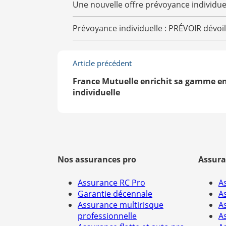
Une nouvelle offre prévoyance individuel
Prévoyance individuelle : PRÉVOIR dévoil
Article précédent
France Mutuelle enrichit sa gamme e
individuelle
Nos assurances pro
Assura
Assurance RC Pro
A
Garantie décennale
A
Assurance multirisque
A
professionnelle
A