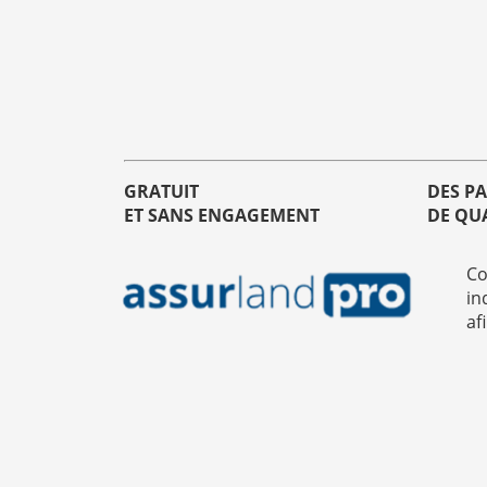
GRATUIT
DES P
ET SANS ENGAGEMENT
DE QU
Co
in
af