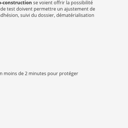
-construction
se voient offrir la possibilité
s de test doivent permettre un ajustement de
adhésion, suivi du dossier, dématérialisation
n moins de 2 minutes pour protéger