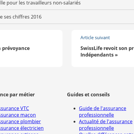
le pour les travailleurs non-salariés
e ses chiffres 2016
Article suivant
n prévoyance
SwissLife revoit son p
Indépendants »
nce par métier
Guides et conseils
ssurance VTC
Guide de l'assurance
ssurance maçon
professionnelle
ssurance plombier
Actualité de l'assurance
ssurance électricien
professionnelle