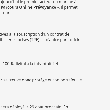
 aujourd’hui le premier acteur du marché à
«
Parcours Online Prévoyance
», il permet
cteur.
tives à la souscription d’un contrat de
tes entreprises (TPE) et, d’autre part, offrir
00 % digital à la fois intuitif et
er se trouve donc protégé et son portefeuille
 sera déployé le 29 août prochain. En