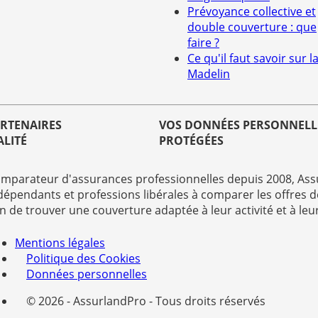
Prévoyance collective et
double couverture : que
faire ?
Ce qu'il faut savoir sur la
Madelin
ARTENAIRES
VOS DONNÉES PERSONNELL
ALITÉ
PROTÉGÉES
mparateur d'assurances professionnelles depuis 2008, Assu
dépendants et professions libérales à comparer les offres d
in de trouver une couverture adaptée à leur activité et à leu
Mentions légales
Politique des Cookies
Données personnelles
© 2026 - AssurlandPro - Tous droits réservés