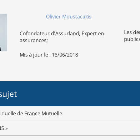
Olivier Moustacakis
Les de
Cofondateur d'Assurland, Expert en
public
assurances;
Mis à jour le : 18/06/2018
sujet
iduelle de France Mutuelle
NS »