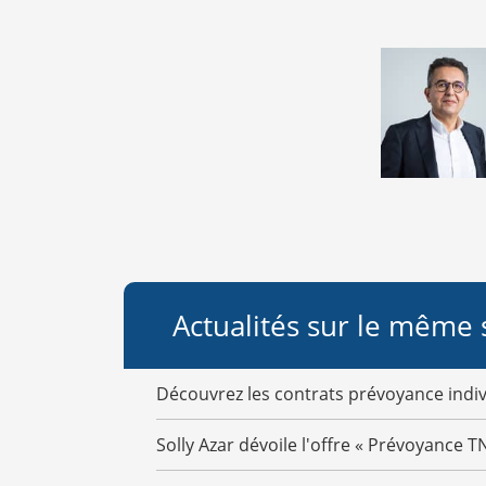
Actualités sur le même 
Découvrez les contrats prévoyance indiv
Solly Azar dévoile l'offre « Prévoyance T