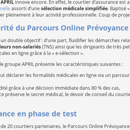
,
APRIL
innove encore. En effet, le courtier d’assurance est
nelle
assorti d’une
sélection médicale simplifiée
. Baptisé 
r pleinement à leur activité professionnelle. Coup de proje
curité du Parcours Online Prévoyance
 double objectif : d’une part, fluidifier les démarches rela
leurs non-salariés
(TNS) ainsi que les dirigeants de très peti
ales en ligne grâce à la « e-sélection ».
le groupe APRIL présente les caractéristiques suivantes :
eut déclarer les formalités médicales en ligne via un parcours 1
uidité grâce à une décision immédiate dans 80 % des cas,
e préserve le secret médical, le devoir de conseil du courti
ance en phase de test
s de 20 courtiers partenaires, le Parcours Online Prévoyance