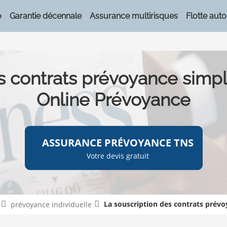
o
Garantie décennale
Assurance multirisques
Flotte auto
s contrats prévoyance simpl
Online Prévoyance
ASSURANCE PRÉVOYANCE TNS
Votre devis gratuit
La souscription des contrats prévo
prévoyance individuelle