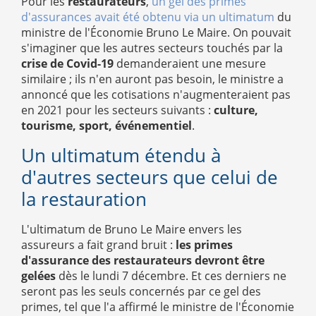
Pour les
restaurateurs
,
un gel des primes
d'assurances avait été obtenu via un ultimatum
du
ministre de l'Économie Bruno Le Maire. On pouvait
s'imaginer que les autres secteurs touchés par la
crise de Covid-19
demanderaient une mesure
similaire ; ils n'en auront pas besoin, le ministre a
annoncé que les cotisations n'augmenteraient pas
en 2021 pour les secteurs suivants :
culture,
tourisme, sport, événementiel
.
Un ultimatum étendu à
d'autres secteurs que celui de
la restauration
L'ultimatum de Bruno Le Maire envers les
assureurs a fait grand bruit :
les primes
d'assurance des restaurateurs devront être
gelées
dès le lundi 7 décembre. Et ces derniers ne
seront pas les seuls concernés par ce gel des
primes, tel que l'a affirmé le ministre de l'Économie