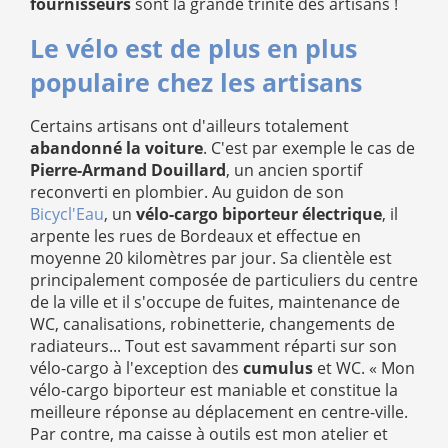
fournisseurs
sont la grande trinité des artisans !
Le vélo est de plus en plus
populaire chez les artisans
Certains artisans ont d'ailleurs totalement
abandonné la voiture
. C'est par exemple le cas de
Pierre-Armand Douillard
, un ancien sportif
reconverti en plombier. Au guidon de son
Bicycl'Eau
, un
vélo-cargo biporteur électrique
, il
arpente les rues de Bordeaux et effectue en
moyenne 20 kilomètres par jour. Sa clientèle est
principalement composée de particuliers du centre
de la ville et il s'occupe de fuites, maintenance de
WC, canalisations, robinetterie, changements de
radiateurs... Tout est savamment réparti sur son
vélo-cargo à l'exception des
cumulus
et WC. « Mon
vélo-cargo biporteur est maniable et constitue la
meilleure réponse au déplacement en centre-ville.
Par contre, ma caisse à outils est mon atelier et