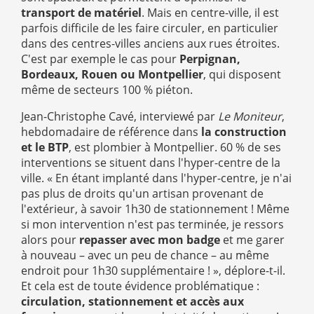
transport de matériel
. Mais en centre-ville, il est
parfois difficile de les faire circuler, en particulier
dans des centres-villes anciens aux rues étroites.
C'est par exemple le cas pour
Perpignan,
Bordeaux, Rouen ou Montpellier
, qui disposent
même de secteurs 100 % piéton.
Jean-Christophe Cavé, interviewé par
Le Moniteur
,
hebdomadaire de référence dans
la construction
et le B
TP
, est plombier à Montpellier. 60 % de ses
interventions se situent dans l'hyper-centre de la
ville. « En étant implanté dans l'hyper-centre, je n'ai
pas plus de droits qu'un artisan provenant de
l'extérieur, à savoir 1h30 de stationnement ! Même
si mon intervention n'est pas terminée, je ressors
alors pour
repasser avec mon badge
et me garer
à nouveau – avec un peu de chance – au même
endroit pour 1h30 supplémentaire ! », déplore-t-il.
Et cela est de toute évidence problématique :
circulation, stationnement et accès aux