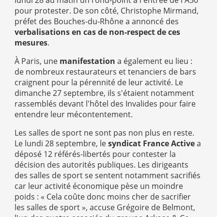
lundi 28 au matin un rond-point à l'entrée de l'A50
pour protester. De son côté, Christophe Mirmand,
préfet des Bouches-du-Rhône a annoncé des
verbalisations en cas de non-respect de ces
mesures
.
À Paris, une
manifestation
a également eu lieu :
de nombreux restaurateurs et tenanciers de bars
craignent pour la pérennité de leur activité. Le
dimanche 27 septembre, ils s'étaient notamment
rassemblés devant l'hôtel des Invalides pour faire
entendre leur mécontentement.
Les salles de sport ne sont pas non plus en reste.
Le lundi 28 septembre, le
syndicat France Active
a
déposé 12 référés-libertés pour contester la
décision des autorités publiques. Les dirigeants
des salles de sport se sentent notamment sacrifiés
car leur activité économique pèse un moindre
poids : « Cela coûte donc moins cher de sacrifier
les salles de sport », accuse Grégoire de Belmont,