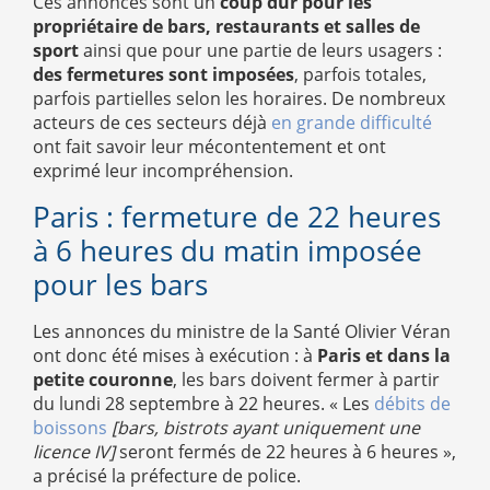
Ces annonces sont un
coup dur pour les
propriétaire de bars, restaurants et salles de
sport
ainsi que pour une partie de leurs usagers :
des fermetures sont imposées
, parfois totales,
parfois partielles selon les horaires. De nombreux
acteurs de ces secteurs déjà
en grande difficulté
ont fait savoir leur mécontentement et ont
exprimé leur incompréhension.
Paris : fermeture de 22 heures
à 6 heures du matin imposée
pour les bars
Les annonces du ministre de la Santé Olivier Véran
ont donc été mises à exécution : à
Paris et dans la
petite couronne
, les bars doivent fermer à partir
du lundi 28 septembre à 22 heures. « Les
débits de
boissons
[bars, bistrots ayant uniquement une
licence IV]
seront fermés de 22 heures à 6 heures »,
a précisé la préfecture de police.