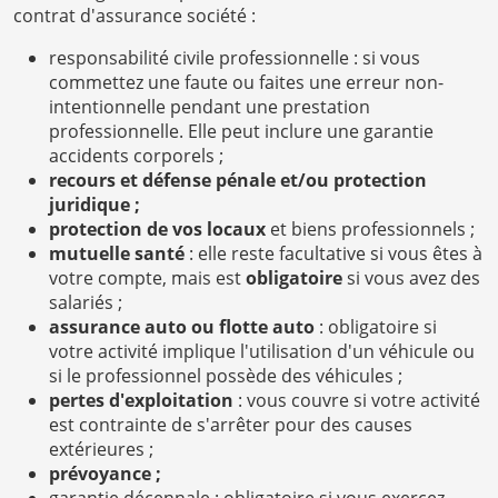
contrat d'assurance société :
responsabilité civile professionnelle : si vous
commettez une faute ou faites une erreur non-
intentionnelle pendant une prestation
professionnelle. Elle peut inclure une garantie
accidents corporels ;
recours et défense pénale et/ou protection
juridique ;
protection de vos locaux
et biens professionnels ;
mutuelle santé
: elle reste facultative si vous êtes à
votre compte, mais est
obligatoire
si vous avez des
salariés ;
assurance auto ou flotte auto
: obligatoire si
votre activité implique l'utilisation d'un véhicule ou
si le professionnel possède des véhicules ;
pertes d'exploitation
: vous couvre si votre activité
est contrainte de s'arrêter pour des causes
extérieures ;
prévoyance ;
garantie décennale : obligatoire si vous exercez