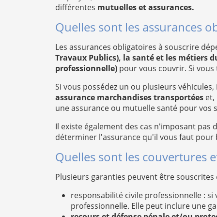
différentes
mutuelles et assurances.
Quelles sont les assurances ob
Les assurances obligatoires à souscrire dépen
Travaux Publics), la santé et les métiers d
professionnelle)
pour vous couvrir. Si vous 
Si vous possédez un ou plusieurs véhicules, 
assurance marchandises transportées
et,
une assurance ou mutuelle santé pour vos sal
Il existe également des cas n'imposant pas 
déterminer l'assurance qu'il vous faut pour 
Quelles sont les couvertures e
Plusieurs garanties peuvent être souscrites
responsabilité civile professionnelle :
professionnelle. Elle peut inclure une ga
recours et défense pénale et/ou protec