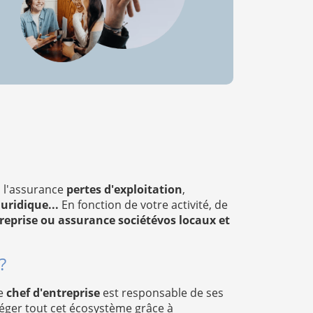
, l'assurance
pertes d'exploitation
,
uridique...
En fonction de votre activité, de
reprise ou assurance sociétévos locaux et
?
Le
chef d'entreprise
est responsable de ses
otéger tout cet écosystème grâce à