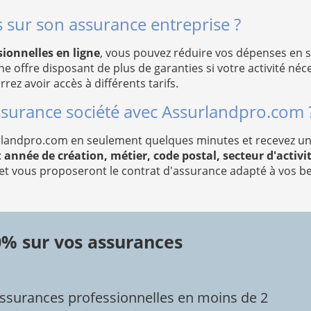
sur son assurance entreprise ?
ionnelles en ligne
, vous pouvez réduire vos dépenses en 
ne offre disposant de plus de garanties si votre activité né
ez avoir accès à différents tarifs.
surance société avec Assurlandpro.com 
landpro.com en seulement quelques minutes et recevez un de
:
année de création, métier, code postal, secteur d'activité
et vous proposeront le contrat d'assurance adapté à vos be
0% sur vos assurances
ssurances professionnelles en moins de 2