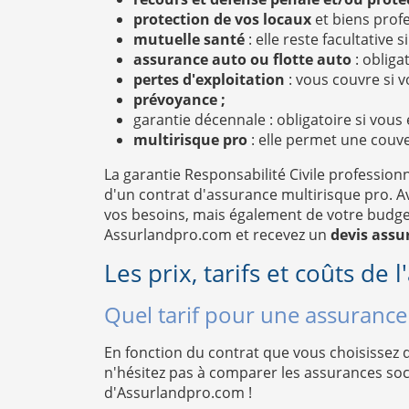
protection de vos locaux
et biens profe
mutuelle santé
: elle reste facultative
assurance auto ou flotte auto
: obliga
pertes d'exploitation
: vous couvre si v
prévoyance ;
garantie décennale : obligatoire si vous
multirisque pro
: elle permet une couve
La garantie Responsabilité Civile professionn
d'un contrat d'assurance multirisque pro. Av
vos besoins, mais également de votre budget.
Assurlandpro.com et recevez un
devis assur
Les prix, tarifs et coûts de 
Quel tarif pour une assurance
En fonction du contrat que vous choisissez d
n'hésitez pas à comparer les assurances soc
d'Assurlandpro.com !