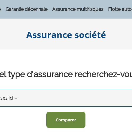
o
Garantie décennale
Assurance multirisques
Flotte auto
Assurance société
l type d'assurance recherchez-vo