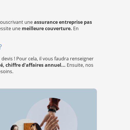
souscrivant une
assurance entreprise pas
cessite une
meilleure couverture.
En
?
vis ! Pour cela, il vous faudra renseigner
, chiffre d'affaires annuel...
Ensuite, nos
soins.