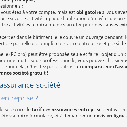
ssionnels ;
 si vous êtes à votre compte, mais est
obligatoire
si vous avez
toire si votre activité implique l'utilisation d'un véhicule ou
otre activité est contrainte de s'arrêter pour des causes ext
 exercez dans le bâtiment, elle couvre un ouvrage pendant 1
rture partielle ou complète de votre entreprise et possède 
elle (RC pro) peut être proposée seule et faire l'objet d'un c
ec une multirisque professionnelle, vous pouvez choisir vos 
 Pour cela, n'hésitez pas à utiliser un
comparateur d'assur
ance société gratuit !
l'assurance société
 entreprise ?
e souscrire, le
tarif des assurances entreprise
peut varier
iété via notre formulaire, et à demander un
devis en ligne
e