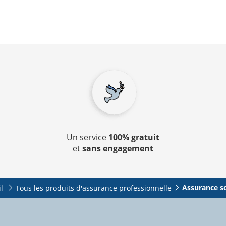
Un service
100% gratuit
et
sans engagement
Assurance s
l
Tous les produits d'assurance professionnelle