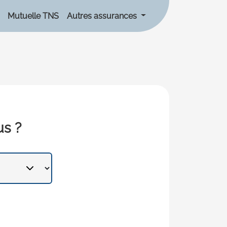
Mutuelle TNS
Autres assurances
us ?