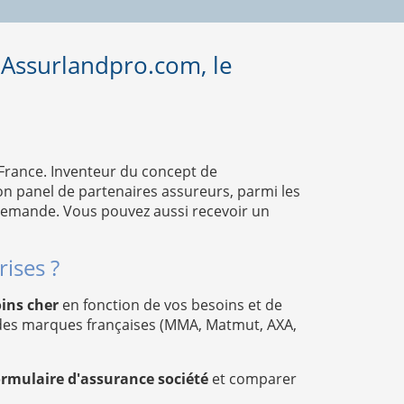
 Assurlandpro.com, le
 France. Inventeur du concept de
n panel de partenaires assureurs, parmi les
 demande. Vous pouvez aussi recevoir un
ises ?
oins cher
en fonction de vos besoins et de
andes marques françaises (MMA, Matmut, AXA,
ormulaire d'assurance société
et comparer