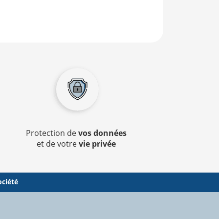
Protection de
vos données
et de votre
vie privée
ociété