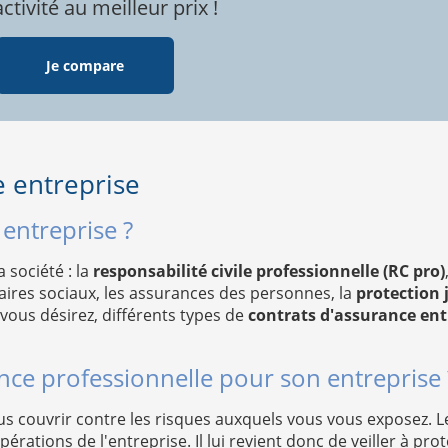
tivité au meilleur prix !
Je compare
e entreprise
entreprise ?
 société : la
responsabilité civile professionnelle (RC pro)
aires sociaux, les assurances des personnes, la
protection j
vous désirez, différents types de
contrats d'assurance ent
ce professionnelle pour son entreprise 
ous couvrir contre les risques auxquels vous vous exposez. 
érations de l'entreprise. Il lui revient donc de veiller à pr