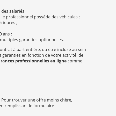
 des salariés ;
 si le professionnel possède des véhicules ;
érieures ;
0 ans ;
multiples garanties optionnelles.
ontrat à part entière, ou être incluse au sein
garanties en fonction de votre activité, de
ances professionnelles en ligne
comme
. Pour trouver une offre moins chère,
n remplissant le formulaire