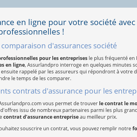
ance en ligne pour votre société avec
rofessionnelles !
e comparaison d'assurances société
rofessionnelles pour les entreprises
le plus fréquenté en
s en ligne
, Assurlandpro interroge en quelques minutes so
 ensuite rappelé par les assureurs qui répondront à votre
ndre le temps de les comparer.
nts contrats d'assurance pour les entrepr
 Assurlandpro.com vous permet de trouver
le contrat le m
nel d'offres issu de nombreux partenaires parmi les plus gr
le
contrat d'assurance entreprise
au meilleur prix.
ouhaitez souscrire un contrat, vous pouvez remplir notre
f