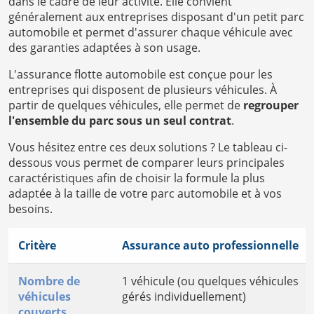
dans le cadre de leur activité. Elle convient
généralement aux entreprises disposant d'un petit parc
automobile et permet d'assurer chaque véhicule avec
des garanties adaptées à son usage.
L'assurance flotte automobile est conçue pour les
entreprises qui disposent de plusieurs véhicules. À
partir de quelques véhicules, elle permet de
regrouper
l'ensemble du parc sous un seul contrat
.
Vous hésitez entre ces deux solutions ? Le tableau ci-
dessous vous permet de comparer leurs principales
caractéristiques afin de choisir la formule la plus
adaptée à la taille de votre parc automobile et à vos
besoins.
Critère
Assurance auto professionnelle
Nombre de
1 véhicule (ou quelques véhicules
véhicules
gérés individuellement)
couverts