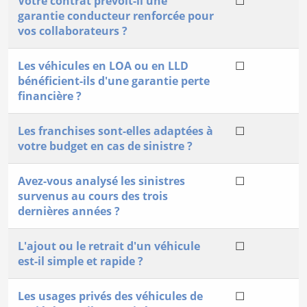
Votre contrat prévoit-il une
☐
garantie conducteur renforcée pour
vos collaborateurs ?
Les véhicules en LOA ou en LLD
☐
bénéficient-ils d'une garantie perte
financière ?
Les franchises sont-elles adaptées à
☐
votre budget en cas de sinistre ?
Avez-vous analysé les sinistres
☐
survenus au cours des trois
dernières années ?
L'ajout ou le retrait d'un véhicule
☐
est-il simple et rapide ?
Les usages privés des véhicules de
☐