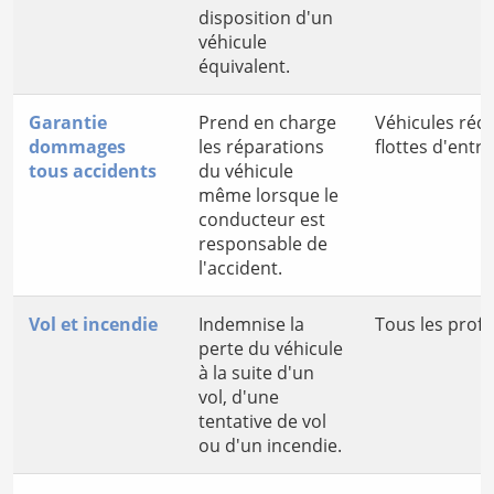
disposition d'un
véhicule
équivalent.
Garantie
Prend en charge
Véhicules récen
dommages
les réparations
flottes d'entre
tous accidents
du véhicule
même lorsque le
conducteur est
responsable de
l'accident.
Vol et incendie
Indemnise la
Tous les profe
perte du véhicule
à la suite d'un
vol, d'une
tentative de vol
ou d'un incendie.