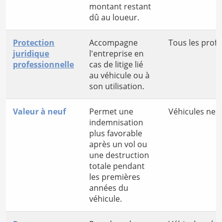
montant restant
dû au loueur.
Protection
Accompagne
Tous les profe
juridique
l'entreprise en
professionnelle
cas de litige lié
au véhicule ou à
son utilisation.
Valeur à neuf
Permet une
Véhicules neuf
indemnisation
plus favorable
après un vol ou
une destruction
totale pendant
les premières
années du
véhicule.