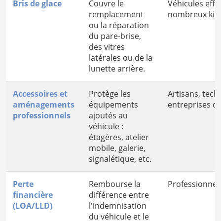
Bris de glace
Couvre le
Véhicules eff
remplacement
nombreux kil
ou la réparation
du pare-brise,
des vitres
latérales ou de la
lunette arrière.
Accessoires et
Protège les
Artisans, tech
aménagements
équipements
entreprises d
professionnels
ajoutés au
véhicule :
étagères, atelier
mobile, galerie,
signalétique, etc.
Perte
Rembourse la
Professionnels
financière
différence entre
(LOA/LLD)
l'indemnisation
du véhicule et le