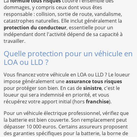
La
formule tous risques
couvre l'ensemble des
dommages, y compris ceux dont vous êtes
responsable : collision, sortie de route, vandalisme,
catastrophes naturelles. Elle inclut généralement la
protection du conducteur
, essentielle pour un
indépendant dont l'activité dépend de sa capacité à
travailler.
Quelle protection pour un véhicule en
LOA ou LLD ?
Vous financez votre véhicule en LOA ou LLD ? Le loueur
impose généralement une
assurance tous risques
pour protéger son bien. En cas de
sinistre
, c'est le
loueur qui sera indemnisé en priorité, et vous
récupérez votre apport initial (hors
franchise
).
Pour un véhicule électrique professionnel, vérifiez que
la batterie est bien couverte. Son remplacement peut
dépasser 10 000 euros. Certains assureurs proposent
des garanties spécifiques pour la batterie, la borne de