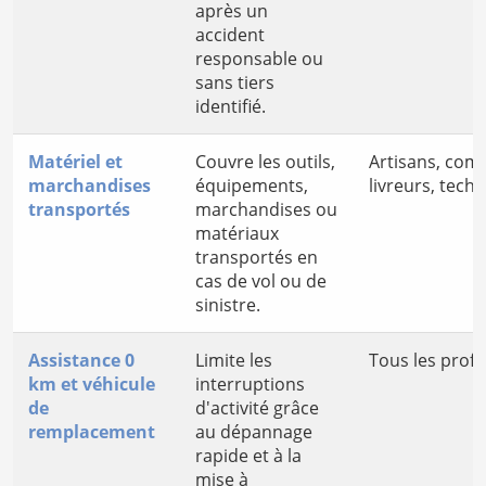
après un
accident
responsable ou
sans tiers
identifié.
Matériel et
Couvre les outils,
Artisans, com
marchandises
équipements,
livreurs, techn
transportés
marchandises ou
matériaux
transportés en
cas de vol ou de
sinistre.
Assistance 0
Limite les
Tous les profe
km et véhicule
interruptions
de
d'activité grâce
remplacement
au dépannage
rapide et à la
mise à