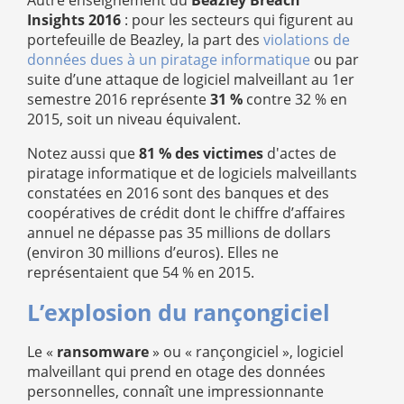
Autre enseignement du
Beazley Breach
Insights 2016
: pour les secteurs qui figurent au
portefeuille de Beazley, la part des
violations de
données dues à un piratage informatique
ou par
suite d’une attaque de logiciel malveillant au 1er
semestre 2016 représente
31 %
contre 32 % en
2015, soit un niveau équivalent.
Notez aussi que
81 % des victimes
d'actes de
piratage informatique et de logiciels malveillants
constatées en 2016 sont des banques et des
coopératives de crédit dont le chiffre d’affaires
annuel ne dépasse pas 35 millions de dollars
(environ 30 millions d’euros). Elles ne
représentaient que 54 % en 2015.
L’explosion du rançongiciel
Le «
ransomware
» ou « rançongiciel », logiciel
malveillant qui prend en otage des données
personnelles, connaît une impressionnante