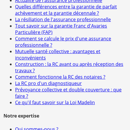
Actualité de l'assurance professionnelle
Quelles différences entre la garantie de parfait
achèvement et la garantie décennale ?
La résiliation de l'assurance professionnelle
Tout savoir sur la garantie Franc d'Avaries
Particulière (FAP)
Comment se calcule le prix d'une assurance
professionnelle ?
Mutuelle santé collective : avantages et
inconvénients
Construction : la RC avant ou après réception des
travaux ?
Comment fonctionne la RC des notaires ?
La RC pro d'un diagnostiqueur
Prévoyance collective et double couverture : que
faire ?
Ce qu'il faut savoir sur la Loi Madelin
Notre expertise
Qui sommes-nous ?