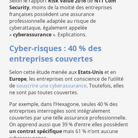
Selon le rapport
Risk Value 2016
de
NTT Com
Security
, moins de la moitié des entreprises
françaises possèdent une assurance
professionnelle adaptée au risque de
cyberattaque, également appelée
«
cyberassurance
». Explications.
Cyber-risques : 40 % des
entreprises couvertes
Selon cette étude menée aux
Etats-Unis
et en
Europe
, les entreprises ont conscience de l’utilité
de
souscrire une cyberassurance
. Toutefois, elles
ne sont pas toutes couvertes.
Par exemple, dans l’Hexagone, seules 40 % des
entreprises interrogées sont intégralement
couvertes par une telle assurance professionnelle.
On apprend aussi que 39 % d’entre elles possèdent
un contrat spécifique
mais 61 % n’ont aucune