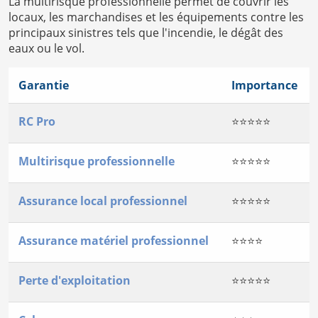
La multirisque professionnelle permet de couvrir les
locaux, les marchandises et les équipements contre les
principaux sinistres tels que l'incendie, le dégât des
eaux ou le vol.
Garantie
Importance
RC Pro
⭐⭐⭐⭐⭐
Multirisque professionnelle
⭐⭐⭐⭐⭐
Assurance local professionnel
⭐⭐⭐⭐⭐
Assurance matériel professionnel
⭐⭐⭐⭐
Perte d'exploitation
⭐⭐⭐⭐⭐