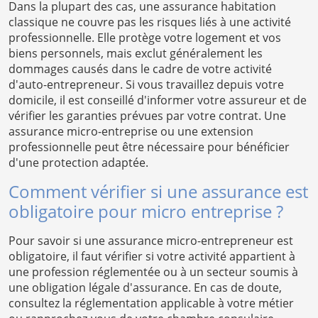
Dans la plupart des cas, une assurance habitation
classique ne couvre pas les risques liés à une activité
professionnelle. Elle protège votre logement et vos
biens personnels, mais exclut généralement les
dommages causés dans le cadre de votre activité
d'auto-entrepreneur. Si vous travaillez depuis votre
domicile, il est conseillé d'informer votre assureur et de
vérifier les garanties prévues par votre contrat. Une
assurance micro-entreprise ou une extension
professionnelle peut être nécessaire pour bénéficier
d'une protection adaptée.
Comment vérifier si une assurance est
obligatoire pour micro entreprise ?
Pour savoir si une assurance micro-entrepreneur est
obligatoire, il faut vérifier si votre activité appartient à
une profession réglementée ou à un secteur soumis à
une obligation légale d'assurance. En cas de doute,
consultez la réglementation applicable à votre métier