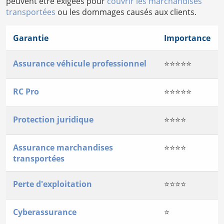
peuvent être exigées pour
couvrir les marchandises
transportées
ou les dommages causés aux clients.
Garantie
Importance
Assurance véhicule professionnel
⭐⭐⭐⭐⭐
RC Pro
⭐⭐⭐⭐⭐
Protection juridique
⭐⭐⭐⭐
Assurance marchandises
⭐⭐⭐⭐
transportées
Perte d'exploitation
⭐⭐⭐⭐
Cyberassurance
⭐