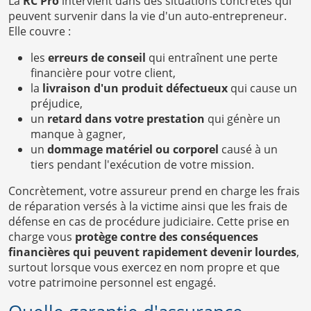
La
RC Pro
intervient dans des situations concrètes qui
peuvent survenir dans la vie d'un auto-entrepreneur.
Elle couvre :
les
erreurs de conseil
qui entraînent une perte
financière pour votre client,
la
livraison d'un produit défectueux
qui cause un
préjudice,
un
retard dans votre prestation
qui génère un
manque à gagner,
un
dommage matériel ou corporel
causé à un
tiers pendant l'exécution de votre mission.
Concrètement, votre assureur prend en charge les frais
de réparation versés à la victime ainsi que les frais de
défense en cas de procédure judiciaire. Cette prise en
charge vous
protège contre des conséquences
financières qui peuvent rapidement devenir lourdes
,
surtout lorsque vous exercez en nom propre et que
votre patrimoine personnel est engagé.