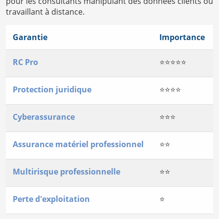
pour les consultants manipulant des données clients ou
travaillant à distance.
Garantie
Importance
RC Pro
⭐⭐⭐⭐⭐
Protection juridique
⭐⭐⭐⭐
Cyberassurance
⭐⭐⭐
Assurance matériel professionnel
⭐⭐
Multirisque professionnelle
⭐⭐
Perte d'exploitation
⭐