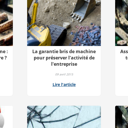
ne :
La garantie bris de machine
Ass
re ?
pour préserver l'activité de
t
l'entreprise
09 avril 2015
Lire l'article