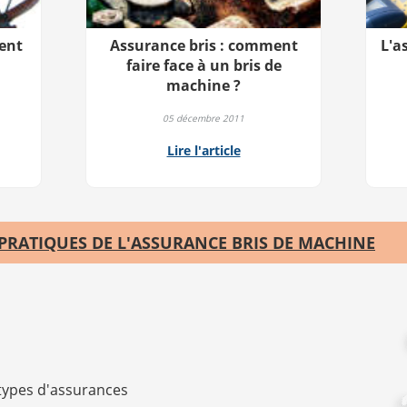
ent
Assurance bris : comment
L'a
faire face à un bris de
machine ?
05 décembre 2011
Lire l'article
 PRATIQUES DE L'ASSURANCE BRIS DE MACHINE
types d'assurances