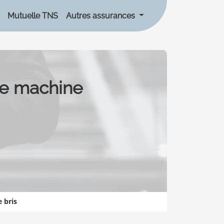
Mutuelle TNS
Autres assurances
de machine
 bris