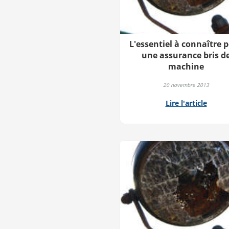
L'essentiel à connaître 
une assurance bris d
machine
20 novembre 2013
Lire l'article