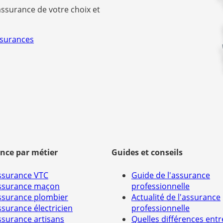
assurance de votre choix et
ssurances
nce par métier
Guides et conseils
ssurance VTC
Guide de l'assurance
ssurance maçon
professionnelle
ssurance plombier
Actualité de l'assurance
ssurance électricien
professionnelle
ssurance artisans
Quelles différences entr