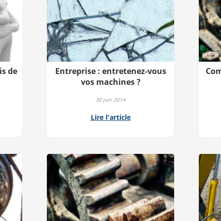
is de
Entreprise : entretenez-vous
Com
vos machines ?
30 juin 2014
Lire l'article