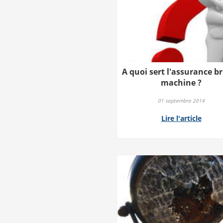
A quoi sert l'assurance br
machine ?
01 septembre 2014
Lire l'article