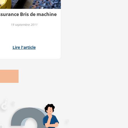
ssurance Bris de machine
19 septembre 2011
Lire l'article