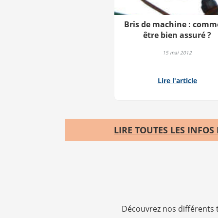
Bris de machine : comm
être bien assuré ?
15 mai 2012
Lire l'article
LIRE TOUTES LES INFOS
Découvrez nos différents 