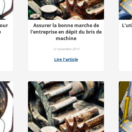
pour
Assurer la bonne marche de
L'ut
e
l'entreprise en dépit du bris de
machine
12 novembre 2013
Lire l'article