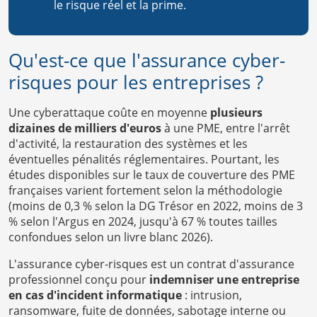
le risque réel et la prime.
Qu'est-ce que l'assurance cyber-
risques pour les entreprises ?
Une cyberattaque coûte en moyenne
plusieurs
dizaines de milliers d'euros
à une PME, entre l'arrêt
d'activité, la restauration des systèmes et les
éventuelles pénalités réglementaires. Pourtant, les
études disponibles sur le taux de couverture des PME
françaises varient fortement selon la méthodologie
(moins de 0,3 % selon la DG Trésor en 2022, moins de 3
% selon l'Argus en 2024, jusqu'à 67 % toutes tailles
confondues selon un livre blanc 2026).
L'assurance cyber-risques est un contrat d'assurance
professionnel conçu pour
indemniser une entreprise
en cas d'incident informatique
: intrusion,
ransomware, fuite de données, sabotage interne ou