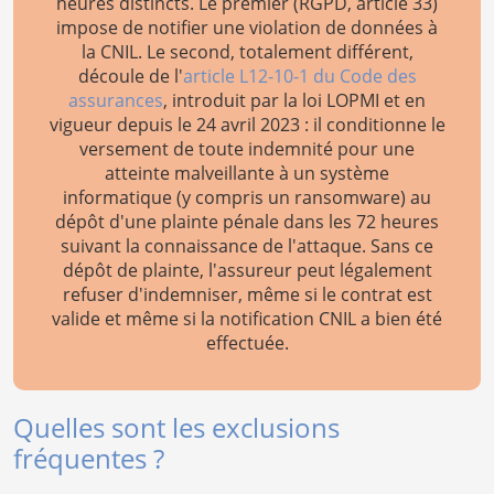
heures distincts. Le premier (RGPD, article 33)
impose de notifier une violation de données à
la CNIL. Le second, totalement différent,
découle de l'
article L12-10-1 du Code des
assurances
, introduit par la loi LOPMI et en
vigueur depuis le 24 avril 2023 : il conditionne le
versement de toute indemnité pour une
atteinte malveillante à un système
informatique (y compris un ransomware) au
dépôt d'une plainte pénale dans les 72 heures
suivant la connaissance de l'attaque. Sans ce
dépôt de plainte, l'assureur peut légalement
refuser d'indemniser, même si le contrat est
valide et même si la notification CNIL a bien été
effectuée.
Quelles sont les exclusions
fréquentes ?