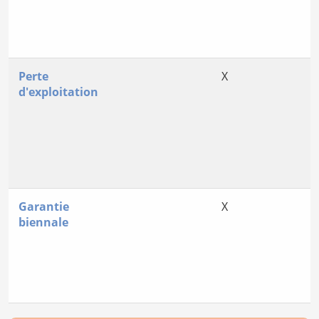
Perte
X
d'exploitation
Garantie
X
biennale