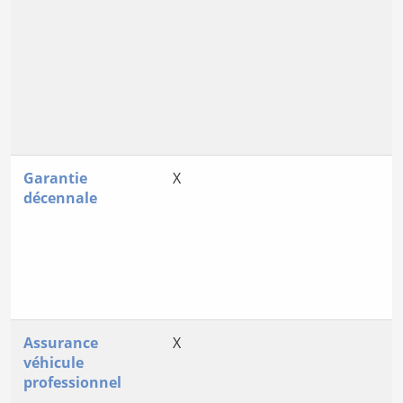
Garantie
X
décennale
Assurance
X
véhicule
professionnel