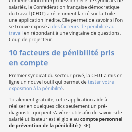
Confédération interprofessionnelle de syndicats de
salariés, la Confédération française démocratique
du travail (
CFDT
) a récemment lancé sur la Toile
une application inédite. Elle permet de savoir si l’on
se trouve exposé à
des facteurs de pénibilité au
travail
en répondant à une vingtaine de questions.
Coup de projecteur.
10 facteurs de pénibilité pris
en compte
Premier syndicat du secteur privé, la CFDT a mis en
ligne un nouvel outil qui permet de
tester votre
exposition à la pénibilité
.
Totalement gratuite, cette application aide à
réaliser en quelques clics seulement un pré-
diagnostic qui peut s’avérer utile afin de savoir si le
salarié utilisateur est éligible au
compte personnel
de prévention de la pénibilité
(C3P).