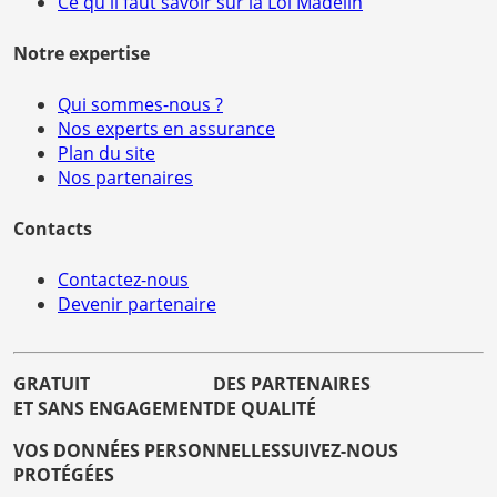
Ce qu'il faut savoir sur la Loi Madelin
Notre expertise
Qui sommes-nous ?
Nos experts en assurance
Plan du site
Nos partenaires
Contacts
Contactez-nous
Devenir partenaire
GRATUIT
DES PARTENAIRES
ET SANS ENGAGEMENT
DE QUALITÉ
VOS DONNÉES PERSONNELLES
SUIVEZ-NOUS
PROTÉGÉES