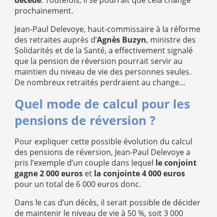
décédé
. Toutefois, il se pourrait que cela change
prochainement.
Jean-Paul Delevoye, haut-commissaire à la réforme
des retraites auprès d’
Agnès Buzyn
, ministre des
Solidarités et de la Santé, a effectivement signalé
que la pension de réversion pourrait servir au
maintien du niveau de vie des personnes seules.
De nombreux retraités perdraient au change…
Quel mode de calcul pour les
pensions de réversion ?
Pour expliquer cette possible évolution du calcul
des pensions de réversion, Jean-Paul Delevoye a
pris l’exemple d’un couple dans lequel
le conjoint
gagne 2 000 euros
et
la conjointe 4 000 euros
pour un total de 6 000 euros donc.
Dans le cas d’un décès, il serait possible de décider
de maintenir le niveau de vie à 50 %, soit 3 000