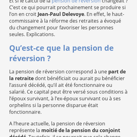
Et si le calcul de la
pension de réversion
changeait ?
C’est ce qui pourrait prochainement se produire si
l’on en croit
Jean-Paul Delevoye
. En effet, le haut-
commissaire à la réforme des retraites a évoqué
du changement pour favoriser les personnes
seules. Explications.
Qu’est-ce que la pension de
réversion ?
La pension de réversion correspond à une
part de
la retraite
dont bénéficiait ou aurait pu bénéficier
l’assuré décédé, qu’il ait été fonctionnaire ou
salarié. Ce capital peut être versé sous conditions à
l’époux survivant, à l’ex-époux survivant ou à ses
orphelins si la personne disparue était
fonctionnaire.
A l’heure actuelle, la pension de réversion
représente la
moitié de la pension du conjoint