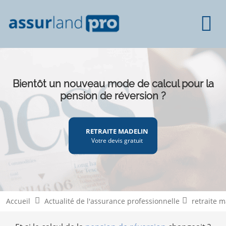
Bientôt un nouveau mode de calcul pour la
pension de réversion ?
RETRAITE MADELIN
Votre devis gratuit
Accueil
Actualité de l'assurance professionnelle
retraite 