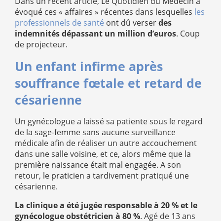
Dans un récent article, Le Quotidien du Médecin a
évoqué ces « affaires » récentes dans lesquelles
les
professionnels de santé
ont dû verser
des
indemnités dépassant un million d’euros
. Coup
de projecteur.
Un enfant infirme après
souffrance fœtale et retard de
césarienne
Un gynécologue a laissé sa patiente sous le regard
de la sage-femme sans aucune surveillance
médicale afin de réaliser un autre accouchement
dans une salle voisine, et ce, alors même que la
première naissance était mal engagée. A son
retour, le praticien a tardivement pratiqué une
césarienne.
La clinique a été jugée responsable à 20 % et le
gynécologue obstétricien à 80 %
. Agé de 13 ans