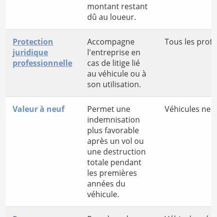
montant restant
dû au loueur.
Protection
Accompagne
Tous les profe
juridique
l'entreprise en
professionnelle
cas de litige lié
au véhicule ou à
son utilisation.
Valeur à neuf
Permet une
Véhicules neuf
indemnisation
plus favorable
après un vol ou
une destruction
totale pendant
les premières
années du
véhicule.