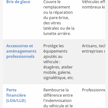
Bris de glace
Couvre le
Véhicules eff
remplacement
nombreux kil
ou la réparation
du pare-brise,
des vitres
latérales ou de la
lunette arrière.
Accessoires et
Protège les
Artisans, tech
aménagements
équipements
entreprises d
professionnels
ajoutés au
véhicule :
étagères, atelier
mobile, galerie,
signalétique, etc.
Perte
Rembourse la
Professionnels
financière
différence entre
(LOA/LLD)
l'indemnisation
du véhicule et le