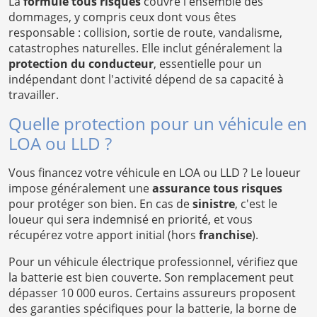
La
formule tous risques
couvre l'ensemble des
dommages, y compris ceux dont vous êtes
responsable : collision, sortie de route, vandalisme,
catastrophes naturelles. Elle inclut généralement la
protection du conducteur
, essentielle pour un
indépendant dont l'activité dépend de sa capacité à
travailler.
Quelle protection pour un véhicule en
LOA ou LLD ?
Vous financez votre véhicule en LOA ou LLD ? Le loueur
impose généralement une
assurance tous risques
pour protéger son bien. En cas de
sinistre
, c'est le
loueur qui sera indemnisé en priorité, et vous
récupérez votre apport initial (hors
franchise
).
Pour un véhicule électrique professionnel, vérifiez que
la batterie est bien couverte. Son remplacement peut
dépasser 10 000 euros. Certains assureurs proposent
des garanties spécifiques pour la batterie, la borne de