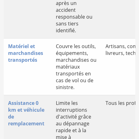
après un
accident
responsable ou
sans tiers
identifié.
Matériel et
Couvre les outils,
Artisans, com
marchandises
équipements,
livreurs, techn
transportés
marchandises ou
matériaux
transportés en
cas de vol ou de
sinistre.
Assistance 0
Limite les
Tous les profe
km et véhicule
interruptions
de
d'activité grâce
remplacement
au dépannage
rapide et à la
mise à