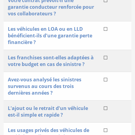
Votre contrat prévoit-il une
☐
garantie conducteur renforcée pour
vos collaborateurs ?
Les véhicules en LOA ou en LLD
☐
bénéficient-ils d'une garantie perte
financière ?
Les franchises sont-elles adaptées à
☐
votre budget en cas de sinistre ?
Avez-vous analysé les sinistres
☐
survenus au cours des trois
dernières années ?
L'ajout ou le retrait d'un véhicule
☐
est-il simple et rapide ?
Les usages privés des véhicules de
☐