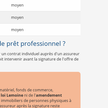
moyen
moyen
moyen
e prêt professionnel ?
r un contrat individuel auprès d'un assureur
 intervenir avant la signature de l'offre de
(matériel, fonds de commerce,
a
loi Lemoine
ni de l'
amendement
its immobiliers de personnes physiques à
assureur après la signature reste