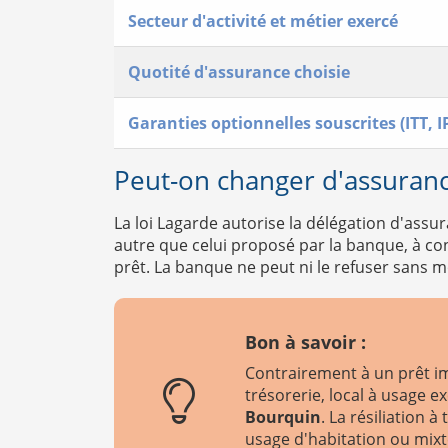
Secteur d'activité et métier exercé
Quotité d'assurance choisie
Garanties optionnelles souscrites (ITT, 
Peut-on changer d'assuranc
La loi Lagarde autorise la délégation d'assu
autre que celui proposé par la banque, à con
prêt. La banque ne peut ni le refuser sans m
Bon à savoir :
Contrairement à un prêt im
trésorerie, local à usage 
Bourquin
. La résiliation 
usage d'habitation ou mixt