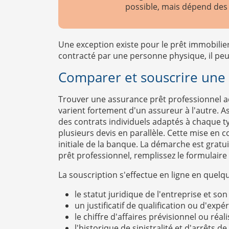
possible, mais dépend des c
Une exception existe pour le prêt immobilier 
contracté par une personne physique, il peu
Comparer et souscrire une 
Trouver une assurance prêt professionnel ad
varient fortement d'un assureur à l'autre. A
des contrats individuels adaptés à chaque 
plusieurs devis en parallèle. Cette mise en
initiale de la banque. La démarche est grat
prêt professionnel, remplissez le formulair
La souscription s'effectue en ligne en que
le statut juridique de l'entreprise et s
un justificatif de qualification ou d'expé
le chiffre d'affaires prévisionnel ou réal
l'historique de sinistralité et d'arrêts d