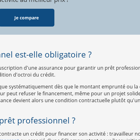
Je compare
el est-elle obligatoire ?
ouscription d'une assurance pour garantir un prêt profession
tion d'octroi du crédit.
sque systématiquement dès que le montant emprunté ou la du
ur peut refuser le financement, même pour un projet solide, 
rance devient alors une condition contractuelle plutôt qu'une
 prêt professionnel ?
ntracte un crédit pour financer son activité : travailleur no