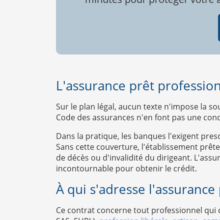
L'assurance prêt professionn
Sur le plan légal, aucun texte n'impose la s
Code des assurances n'en font pas une condi
Dans la pratique, les banques l'exigent pre
Sans cette couverture, l'établissement prête
de décès ou d'invalidité du dirigeant. L'assu
incontournable pour obtenir le crédit.
À qui s'adresse l'assurance
Ce contrat concerne tout professionnel qui co