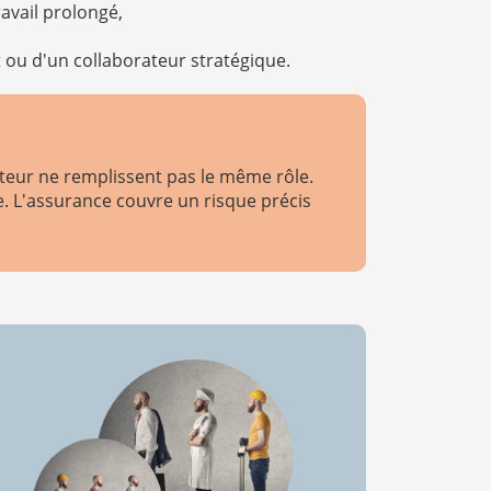
ravail prolongé,
t ou d'un collaborateur stratégique.
teur ne remplissent pas le même rôle.
e. L'assurance couvre un risque précis