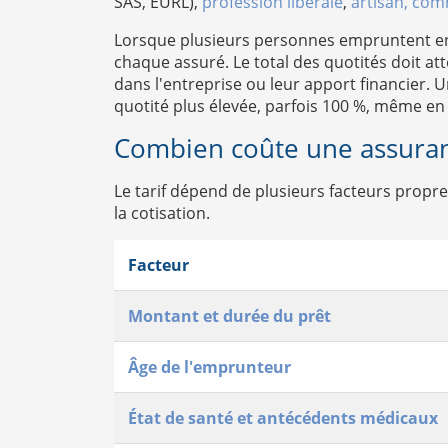
SAS, EURL),
profession libérale
,
artisan, co
Lorsque plusieurs personnes empruntent en
chaque assuré. Le total des quotités doit a
dans l'entreprise ou leur apport financier. 
quotité plus élevée, parfois 100 %, même e
Combien coûte une assuran
Le tarif dépend de plusieurs facteurs propres
la cotisation.
Facteur
Montant et durée du prêt
Âge de l'emprunteur
État de santé et antécédents médicaux