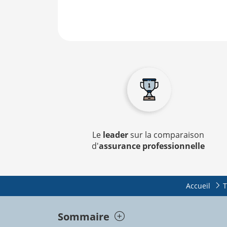
Le
leader
sur la comparaison
d'
assurance professionnelle
Accueil
T
Sommaire