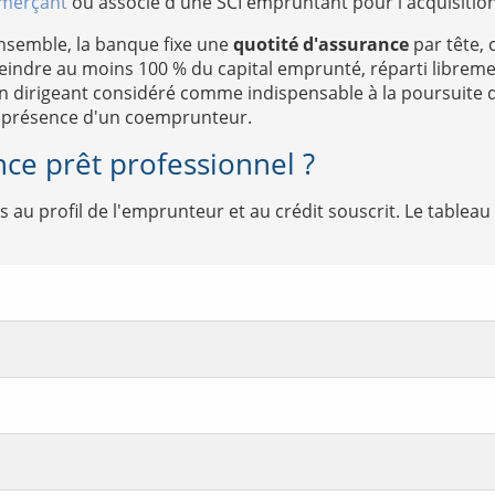
mmerçant
ou associé d'une SCI empruntant pour l'acquisition
semble, la banque fixe une
quotité d'assurance
par tête, 
tteindre au moins 100 % du capital emprunté, réparti librem
Un dirigeant considéré comme indispensable à la poursuite d
n présence d'un coemprunteur.
ce prêt professionnel ?
 au profil de l'emprunteur et au crédit souscrit. Le tableau 