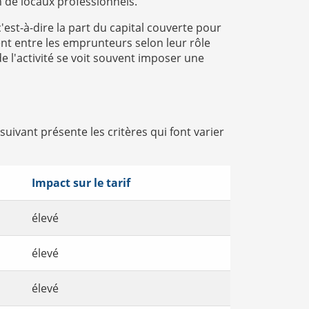
 de locaux professionnels.
c'est-à-dire la part du capital couverte pour
ent entre les emprunteurs selon leur rôle
e l'activité se voit souvent imposer une
suivant présente les critères qui font varier
Impact sur le tarif
élevé
élevé
élevé