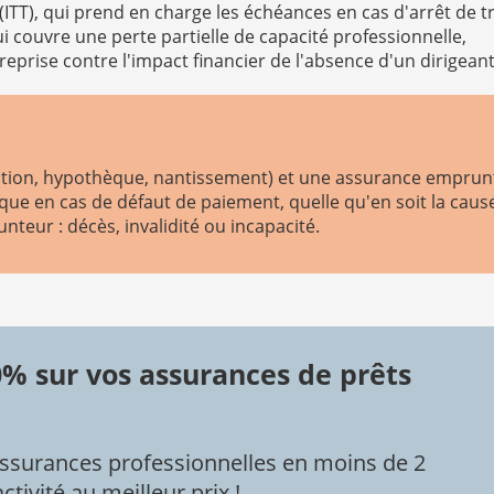
 (ITT), qui prend en charge les échéances en cas d'arrêt de t
qui couvre une perte partielle de capacité professionnelle,
reprise contre l'impact financier de l'absence d'un dirigean
ution, hypothèque, nantissement) et une assurance emprun
nque en cas de défaut de paiement, quelle qu'en soit la caus
nteur : décès, invalidité ou incapacité.
% sur vos assurances de prêts
ssurances professionnelles en moins de 2
tivité au meilleur prix !