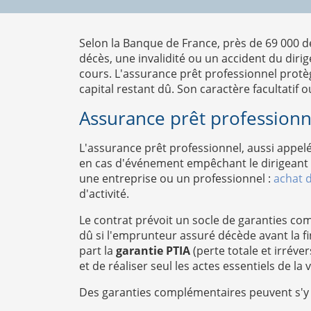
Selon la Banque de France, près de 69 000 dé
décès, une invalidité ou un accident du dir
cours. L'assurance prêt professionnel protè
capital restant dû. Son caractère facultatif o
Assurance prêt professionne
L'assurance prêt professionnel, aussi appe
en cas d'événement empêchant le dirigeant o
une entreprise ou un professionnel :
achat 
d'activité.
Le contrat prévoit un socle de garanties com
dû si l'emprunteur assuré décède avant la fin 
part la
garantie PTIA
(perte totale et irréve
et de réaliser seul les actes essentiels de la 
Des garanties complémentaires peuvent s'y ajo