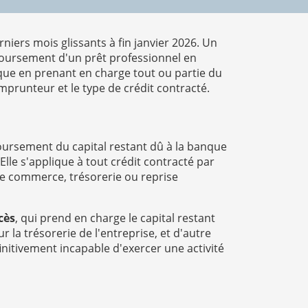
niers mois glissants à fin janvier 2026. Un
mboursement d'un prêt professionnel en
que en prenant en charge tout ou partie du
'emprunteur et le type de crédit contracté.
oursement du capital restant dû à la banque
lle s'applique à tout crédit contracté par
de commerce, trésorerie ou reprise
cès
, qui prend en charge le capital restant
r la trésorerie de l'entreprise, et d'autre
initivement incapable d'exercer une activité