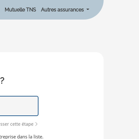
Mutuelle TNS
Autres assurances
 ?
sser cette étape
reprise dans la liste.