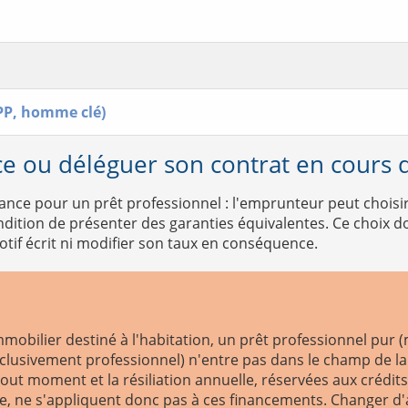
IPP, homme clé)
e ou déléguer son contrat en cours d
rance pour un prêt professionnel : l'emprunteur peut choisi
dition de présenter des garanties équivalentes. Ce choix doit
otif écrit ni modifier son taux en conséquence.
mobilier destiné à l'habitation, un prêt professionnel pur 
exclusivement professionnel) n'entre pas dans le champ de l
à tout moment et la résiliation annuelle, réservées aux créd
e, ne s'appliquent donc pas à ces financements. Changer d'