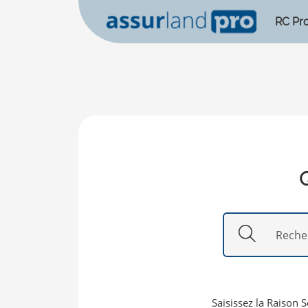
RC Pr
Q
Saisissez la Raison S