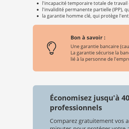
l'incapacité temporaire totale de travail
l'invalidité permanente partielle (IPP), 
la garantie homme clé, qui protège l'ent
Bon à savoir :
Une garantie bancaire (ca
La garantie sécurise la ba
lié à la personne de l'empru
Économisez jusqu'à 40
professionnels
Comparez gratuitement vos a
minutes pour protéger votre ac