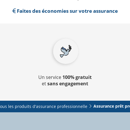
Faites des économies sur votre assurance
Un service
100% gratuit
et
sans engagement
Assurance prêt pr
ous les produits d'assurance professionnelle