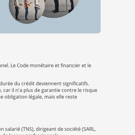
nel. Le Code monétaire et financier et le
rée du crédit deviennent significatifs.
car il n'a plus de garantie contre le risque
 obligation légale, mais elle reste
n salarié (TNS), dirigeant de société (SARL,