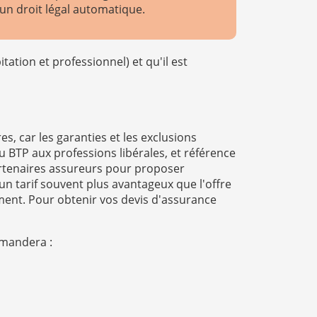
'un droit légal automatique.
tation et professionnel) et qu'il est
, car les garanties et les exclusions
 BTP aux professions libérales, et référence
artenaires assureurs pour proposer
un tarif souvent plus avantageux que l'offre
ement. Pour obtenir vos devis d'assurance
emandera :