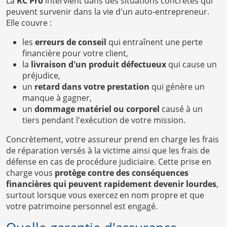
La
RC Pro
intervient dans des situations concrètes qui
peuvent survenir dans la vie d'un auto-entrepreneur.
Elle couvre :
les
erreurs de conseil
qui entraînent une perte
financière pour votre client,
la
livraison d'un produit défectueux
qui cause un
préjudice,
un
retard dans votre prestation
qui génère un
manque à gagner,
un
dommage matériel ou corporel
causé à un
tiers pendant l'exécution de votre mission.
Concrètement, votre assureur prend en charge les frais
de réparation versés à la victime ainsi que les frais de
défense en cas de procédure judiciaire. Cette prise en
charge vous
protège contre des conséquences
financières qui peuvent rapidement devenir lourdes
,
surtout lorsque vous exercez en nom propre et que
votre patrimoine personnel est engagé.