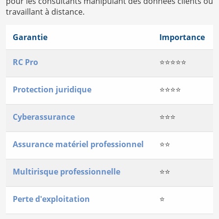
pour les consultants manipulant des données clients ou
travaillant à distance.
Garantie
Importance
RC Pro
⭐⭐⭐⭐⭐
Protection juridique
⭐⭐⭐⭐
Cyberassurance
⭐⭐⭐
Assurance matériel professionnel
⭐⭐
Multirisque professionnelle
⭐⭐
Perte d'exploitation
⭐