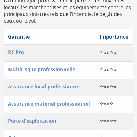
La multirisque professionnelle permet de couvrir les
locaux, les marchandises et les équipements contre les
principaux sinistres tels que l'incendie, le dégât des
eaux ou le vol.
Garantie
Importance
RC Pro
⭐⭐⭐⭐⭐
Multirisque professionnelle
⭐⭐⭐⭐⭐
Assurance local professionnel
⭐⭐⭐⭐⭐
Assurance matériel professionnel
⭐⭐⭐⭐
Perte d'exploitation
⭐⭐⭐⭐⭐