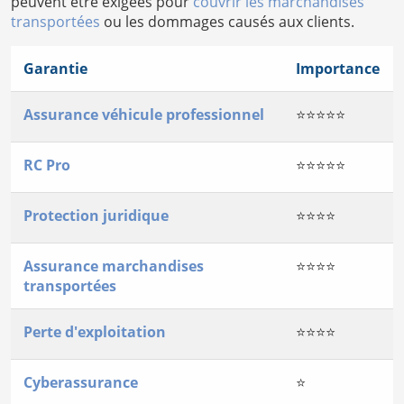
peuvent être exigées pour
couvrir les marchandises
transportées
ou les dommages causés aux clients.
Garantie
Importance
Assurance véhicule professionnel
⭐⭐⭐⭐⭐
RC Pro
⭐⭐⭐⭐⭐
Protection juridique
⭐⭐⭐⭐
Assurance marchandises
⭐⭐⭐⭐
transportées
Perte d'exploitation
⭐⭐⭐⭐
Cyberassurance
⭐