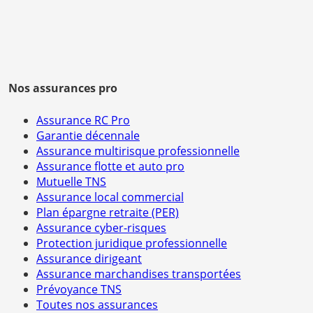
Nos assurances pro
Assurance RC Pro
Garantie décennale
Assurance multirisque professionnelle
Assurance flotte et auto pro
Mutuelle TNS
Assurance local commercial
Plan épargne retraite (PER)
Assurance cyber-risques
Protection juridique professionnelle
Assurance dirigeant
Assurance marchandises transportées
Prévoyance TNS
Toutes nos assurances