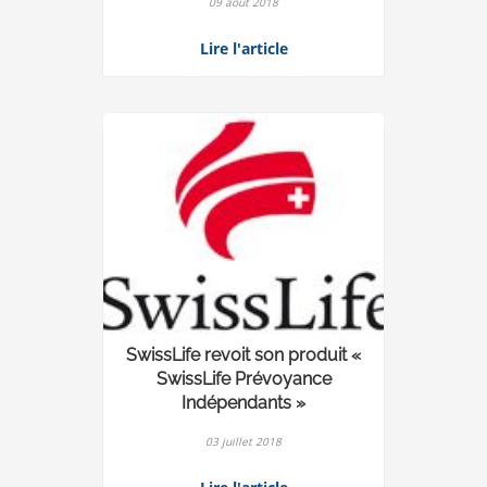
09 août 2018
Lire l'article
SwissLife revoit son produit «
SwissLife Prévoyance
Indépendants »
03 juillet 2018