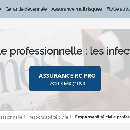
o
Garantie décennale
Assurance multirisques
Flotte auto
le professionnelle : les inf
ASSURANCE RC PRO
Votre devis gratuit
Responsabilité civile profes
fessionnelle
responsabilité civile