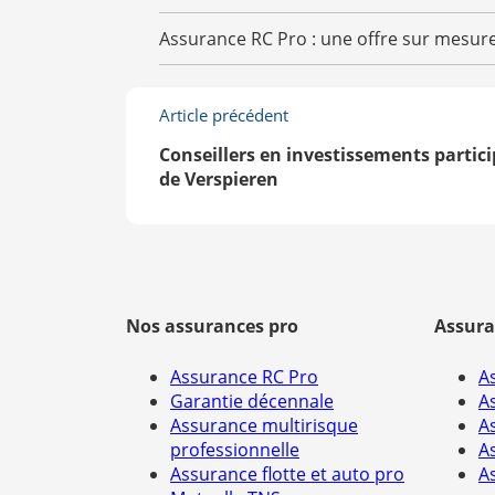
Assurance RC Pro : une offre sur mesur
Article précédent
Conseillers en investissements participa
de Verspieren
Nos assurances pro
Assura
Assurance RC Pro
A
Garantie décennale
A
Assurance multirisque
A
professionnelle
A
Assurance flotte et auto pro
A