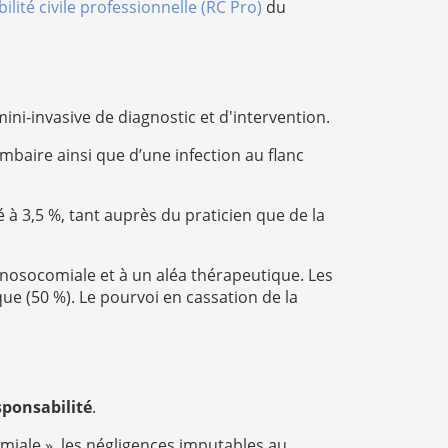
lité civile professionnelle (RC Pro)
du
mini-invasive de diagnostic et d'intervention.
ombaire ainsi que d’une infection au flanc
 à 3,5 %, tant auprès du praticien que de la
 nosocomiale et à un aléa thérapeutique. Les
que (50 %). Le pourvoi en cassation de la
sponsabilité
.
miale », les négligences imputables au