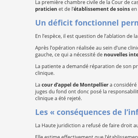
La première chambre civile de la Cour de cas
praticien
et de l’
établissement de soins
en 
Un déficit fonctionnel pe
En l’espèce, il est question de l’ablation de 
Après l’opération réalisée au sein d’une clin
gauche, ce qui a nécessité de
nouvelles inte
La patiente a demandé réparation de son préj
clinique.
La
cour d’appel de Montpellier
a considéré 
juges du fond ont donc posé la responsabilité
clinique a été rejeté.
Les « conséquences de l’in
La Haute juridiction a refusé de faire droit 
Elle estime effectivement que l’établisseme