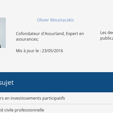
Olivier Moustacakis
Les de
Cofondateur d'Assurland, Expert en
public
assurances;
Mis à jour le : 23/05/2016
sujet
s en investissements participatifs
é civile professionnelle