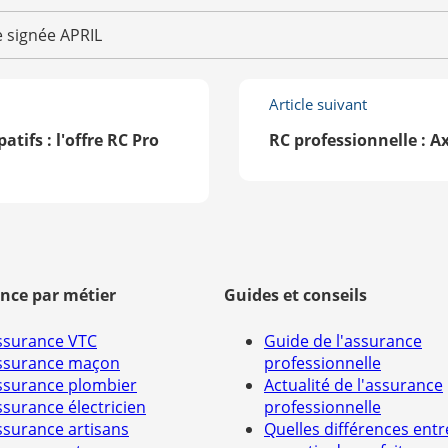
e signée APRIL
Article suivant
tifs : l'offre RC Pro
RC professionnelle : A
nce par métier
Guides et conseils
ssurance VTC
Guide de l'assurance
ssurance maçon
professionnelle
ssurance plombier
Actualité de l'assurance
ssurance électricien
professionnelle
ssurance artisans
Quelles différences entr