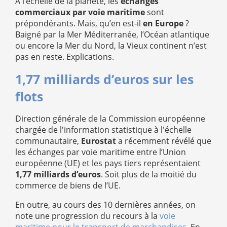
A l’échelle de la planète, les
échanges
commerciaux par voie maritime
sont
prépondérants. Mais, qu’en est-il
en Europe
?
Baigné par la Mer Méditerranée, l’Océan atlantique
ou encore la Mer du Nord, la Vieux continent n’est
pas en reste. Explications.
1,77 milliards d’euros sur les
flots
Direction générale de la Commission européenne
chargée de l'information statistique à l'échelle
communautaire,
Eurostat
a récemment révélé que
les échanges par voie maritime entre l’Union
européenne (UE) et les pays tiers représentaient
1,77 milliards d’euros
. Soit plus de la moitié du
commerce de biens de l’UE.
En outre, au cours des 10 dernières années, on
note une progression du recours à la
voie