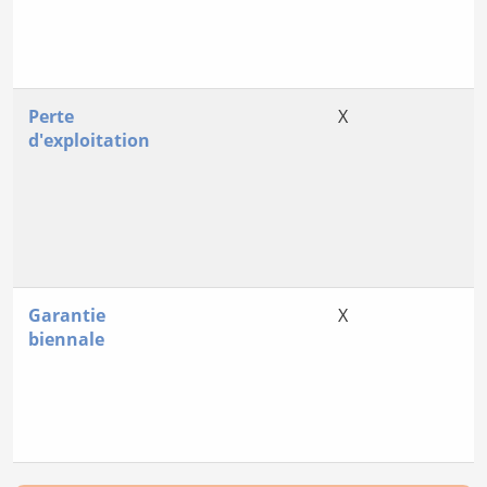
Perte
X
d'exploitation
Garantie
X
biennale