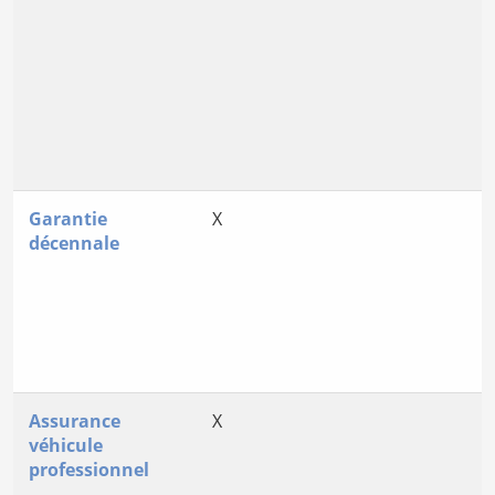
Garantie
X
décennale
Assurance
X
véhicule
professionnel