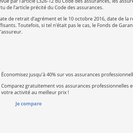
révue par l’article L326-12 du Code des assurances, les ass
ertu de l’article précité du Code des assurances.
date de retrait d’agrément et le 10 octobre 2016, date de la 
fisants. Toutefois, si tel n’était pas le cas, le Fonds de Gar
l’assureur.
Économisez jusqu'à 40% sur vos assurances professionnel
Comparez gratuitement vos assurances professionnelles e
votre activité au meilleur prix !
Je compare