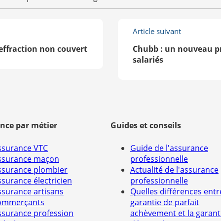
Article suivant
 effraction non couvert
Chubb : un nouveau pr
salariés
nce par métier
Guides et conseils
ssurance VTC
Guide de l'assurance
ssurance maçon
professionnelle
ssurance plombier
Actualité de l'assurance
ssurance électricien
professionnelle
ssurance artisans
Quelles différences entr
ommerçants
garantie de parfait
ssurance profession
achèvement et la garant