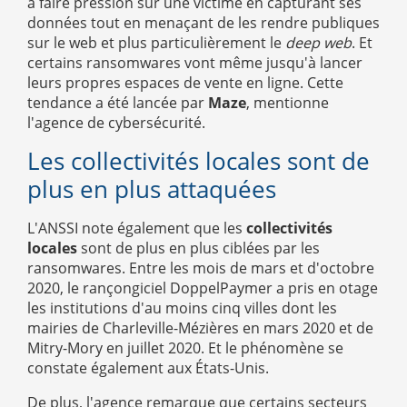
à faire pression sur une victime en capturant ses
données tout en menaçant de les rendre publiques
sur le web et plus particulièrement le
deep web
. Et
certains ransomwares vont même jusqu'à lancer
leurs propres espaces de vente en ligne. Cette
tendance a été lancée par
Maze
, mentionne
l'agence de cybersécurité.
Les collectivités locales sont de
plus en plus attaquées
L'ANSSI note également que les
collectivités
locales
sont de plus en plus ciblées par les
ransomwares. Entre les mois de mars et d'octobre
2020, le rançongiciel DoppelPaymer a pris en otage
les institutions d'au moins cinq villes dont les
mairies de Charleville-Mézières en mars 2020 et de
Mitry-Mory en juillet 2020. Et le phénomène se
constate également aux États-Unis.
De plus, l'agence remarque que certains secteurs