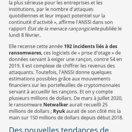
la plus sérieuse pour les entreprises et les
institutions, par le nombre d'attaques
quotidiennes et leur impact potentiel sur la
continuité d'activité », affirme l'ANSSI dans son
rapport
État de la menace rançongicielle
publiée le
lundi 8 février.
Elle recense cette année
192 incidents liés à des
ransomwares
, ces logiciels de « prise d'otage » de
données servant à exiger une rançon, contre 54 en
2019. Il est complexe de chiffrer les revenus des
attaquants. Toutefois, l'ANSSI donne quelques
estimations possibles grâce aux mouvements
financiers sur les portefeuilles de cryptomonnaies
servant à accueillir les rançons. Et on y compte
plusieurs millions de dollars. De mars à juillet 2020,
le ransomware
Netwalker
aurait recueilli 25
millions de dollars ;
Ryuk
aurait de son côté mis la
main sur 150 millions de dollars depuis début 2018.
Des nouvelles tendances de