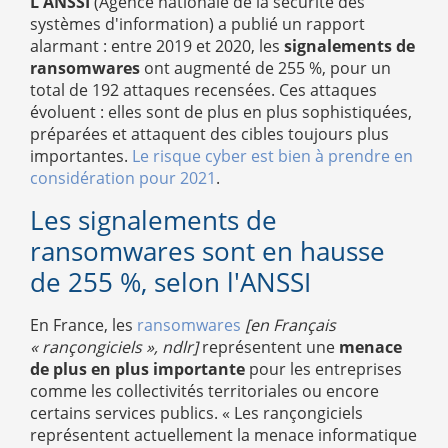
L'ANSSI
(Agence nationale de la sécurité des
systèmes d'information) a publié un rapport
alarmant : entre 2019 et 2020, les
signalements de
ransomwares
ont augmenté de 255 %, pour un
total de 192 attaques recensées. Ces attaques
évoluent : elles sont de plus en plus sophistiquées,
préparées et attaquent des cibles toujours plus
importantes.
Le risque cyber est bien à prendre en
considération pour 2021
.
Les signalements de
ransomwares sont en hausse
de 255 %, selon l'ANSSI
En France, les
ransomwares
[en Français
« rançongiciels », ndlr]
représentent une
menace
de plus en plus importante
pour les entreprises
comme les collectivités territoriales ou encore
certains services publics. « Les rançongiciels
représentent actuellement la menace informatique