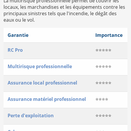
La multirisque professionnelle permet de couvrir les
locaux, les marchandises et les équipements contre les
principaux sinistres tels que l'incendie, le dégât des
eaux ou le vol.
Garantie
Importance
RC Pro
⭐⭐⭐⭐⭐
Multirisque professionnelle
⭐⭐⭐⭐⭐
Assurance local professionnel
⭐⭐⭐⭐⭐
Assurance matériel professionnel
⭐⭐⭐⭐
Perte d'exploitation
⭐⭐⭐⭐⭐