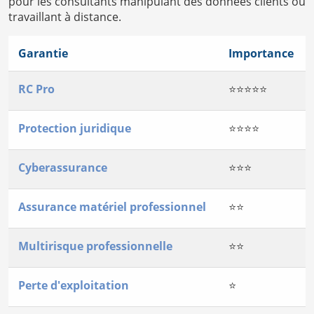
pour les consultants manipulant des données clients ou
travaillant à distance.
Garantie
Importance
RC Pro
⭐⭐⭐⭐⭐
Protection juridique
⭐⭐⭐⭐
Cyberassurance
⭐⭐⭐
Assurance matériel professionnel
⭐⭐
Multirisque professionnelle
⭐⭐
Perte d'exploitation
⭐