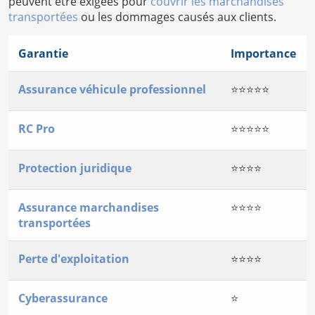
peuvent être exigées pour
couvrir les marchandises
transportées
ou les dommages causés aux clients.
Garantie
Importance
Assurance véhicule professionnel
⭐⭐⭐⭐⭐
RC Pro
⭐⭐⭐⭐⭐
Protection juridique
⭐⭐⭐⭐
Assurance marchandises
⭐⭐⭐⭐
transportées
Perte d'exploitation
⭐⭐⭐⭐
Cyberassurance
⭐