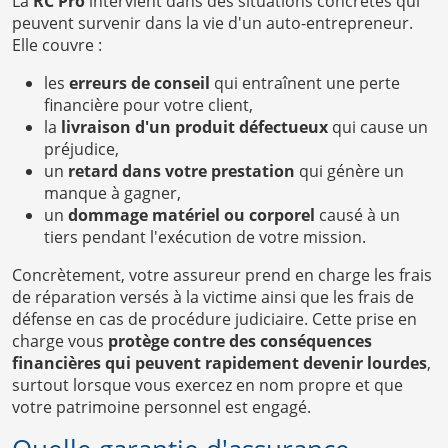
La
RC Pro
intervient dans des situations concrètes qui
peuvent survenir dans la vie d'un auto-entrepreneur.
Elle couvre :
les
erreurs de conseil
qui entraînent une perte
financière pour votre client,
la
livraison d'un produit défectueux
qui cause un
préjudice,
un
retard dans votre prestation
qui génère un
manque à gagner,
un
dommage matériel ou corporel
causé à un
tiers pendant l'exécution de votre mission.
Concrètement, votre assureur prend en charge les frais
de réparation versés à la victime ainsi que les frais de
défense en cas de procédure judiciaire. Cette prise en
charge vous
protège contre des conséquences
financières qui peuvent rapidement devenir lourdes
,
surtout lorsque vous exercez en nom propre et que
votre patrimoine personnel est engagé.