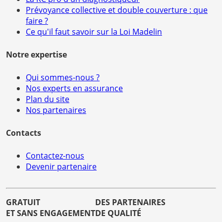
Prévoyance collective et double couverture : que
faire ?
Ce qu'il faut savoir sur la Loi Madelin
Notre expertise
Qui sommes-nous ?
Nos experts en assurance
Plan du site
Nos partenaires
Contacts
Contactez-nous
Devenir partenaire
GRATUIT
DES PARTENAIRES
ET SANS ENGAGEMENT
DE QUALITÉ