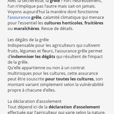
Avec la sécheresse, la
grêle
? Fort heureusement,
l’un n’implique pas l’autre mais sait-on jamais.
Voyons aujourd’hui la manière dont fonctionne
l’
assurance
grêle
, calamité climatique qui menace
pour l’essentiel les
cultures horticoles
,
fruitières
ou
maraîchères
. Revue de détails.
Les dégâts de la grêle
Indispensable pour les agriculteurs qui cultivent
fruits, légumes et fleurs, l’assurance grêle permet
d’
indemniser les dégâts
qui résultent de l’impact
de la grêle.
Qu’elle appartienne ou non à un contrat
multirisques pour les cultures, cette assurance
peut être souscrite
pour toutes les cultures
, son
montant variant simplement selon la vulnérabilité
propre à chacune d’elles.
La déclaration d’assolement
Tout dépend ici de la
déclaration d’assolement
effectuée par l’agriculteur qui varie selon la nature,