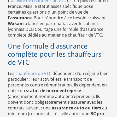
L'
activité de chauffeur de VTC
est en plein essor en
France. Mais le statut assez spécifique pose
certaines questions d'un point de vue de
l'assurance
. Pour répondre à ce besoin croissant,
Wakam
a lancé en partenariat avec le cabinet
lyonnais DCB Courtage une formule d'assurance
complète dédiée au métier de chauffeur de VTC.
Une formule d'assurance
complète pour les chauffeurs
de VTC
Les
chauffeurs de VTC
dépendent d'un régime bien
particulier : leur activité est le transport de
personnes contre rémunération. Ils dépendent en
outre du
statut de micro-entreprise
(anciennement nommé auto-entrepreneur). Ils
doivent donc obligatoirement s'assurer avec les
contrats suivant : une
assurance auto au tiers
au
minimum (responsabilité civile auto), une
RC pro