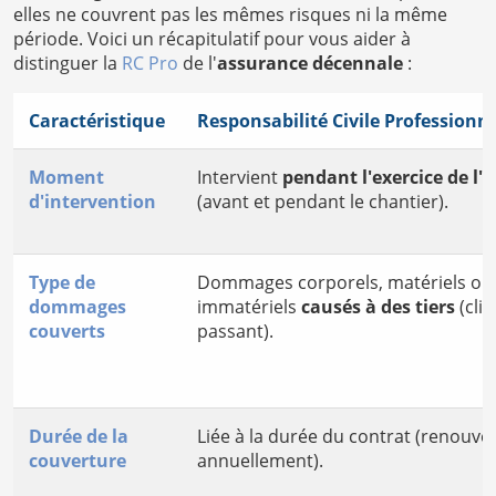
elles ne couvrent pas les mêmes risques ni la même
période. Voici un récapitulatif pour vous aider à
distinguer la
RC Pro
de l'
assurance décennale
:
Caractéristique
Responsabilité Civile Professionne
Moment
Intervient
pendant l'exercice de l'a
d'intervention
(avant et pendant le chantier).
Type de
Dommages corporels, matériels ou
dommages
immatériels
causés à des tiers
(clie
couverts
passant).
Durée de la
Liée à la durée du contrat (renouve
couverture
annuellement).