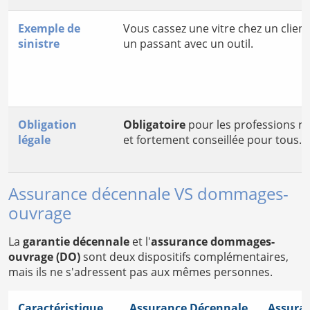
Exemple de
Vous cassez une vitre chez un clien
sinistre
un passant avec un outil.
Obligation
Obligatoire
pour les professions r
légale
et fortement conseillée pour tous.
Assurance décennale VS dommages-
ouvrage
La
garantie décennale
et l'
assurance dommages-
ouvrage (DO)
sont deux dispositifs complémentaires,
mais ils ne s'adressent pas aux mêmes personnes.
Caractéristique
Assurance Décennale
Assura