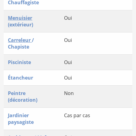
Chauffagiste
Menuisier
Oui
(extérieur)
Carreleur
/
Oui
Chapiste
Pisciniste
Oui
Étancheur
Oui
Peintre
Non
(décoration)
Jardinier
Cas par cas
paysagiste