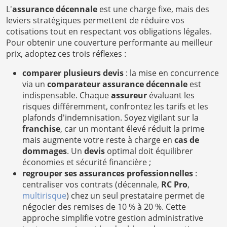
L'
assurance décennale
est une charge fixe, mais des
leviers stratégiques permettent de réduire vos
cotisations tout en respectant vos obligations légales.
Pour obtenir une couverture performante au meilleur
prix, adoptez ces trois réflexes :
comparer plusieurs devis
: la mise en concurrence
via un
comparateur assurance décennale
est
indispensable. Chaque
assureur
évaluant les
risques différemment, confrontez les tarifs et les
plafonds d'indemnisation. Soyez vigilant sur la
franchise
, car un montant élevé réduit la prime
mais augmente votre reste à charge en
cas de
dommages
. Un
devis
optimal doit équilibrer
économies et sécurité financière ;
regrouper ses assurances professionnelles
:
centraliser vos contrats (décennale,
RC Pro
,
multirisque
) chez un seul prestataire permet de
négocier des remises de 10 % à 20 %. Cette
approche simplifie votre gestion administrative