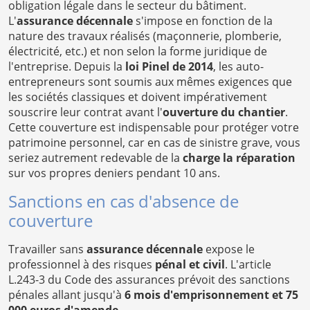
obligation légale dans le secteur du bâtiment.
L'
assurance décennale
s'impose en fonction de la
nature des travaux réalisés (maçonnerie, plomberie,
électricité, etc.) et non selon la forme juridique de
l'entreprise. Depuis la
loi Pinel de 2014
, les auto-
entrepreneurs sont soumis aux mêmes exigences que
les sociétés classiques et doivent impérativement
souscrire leur contrat avant l'
ouverture du chantier
.
Cette couverture est indispensable pour protéger votre
patrimoine personnel, car en cas de sinistre grave, vous
seriez autrement redevable de la
charge la réparation
sur vos propres deniers pendant 10 ans.
Sanctions en cas d'absence de
couverture
Travailler sans
assurance décennale
expose le
professionnel à des risques
pénal et civil
. L'article
L.243-3 du Code des assurances prévoit des sanctions
pénales allant jusqu'à
6 mois d'emprisonnement et 75
000 euros d'amende
.