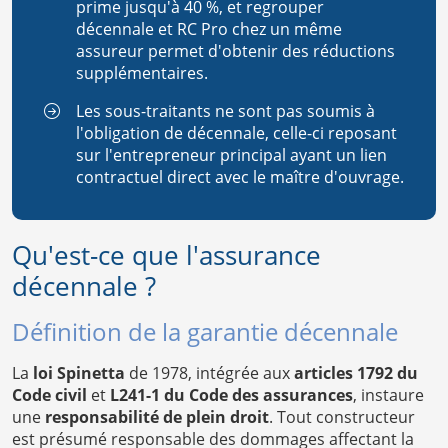
prime jusqu'à 40 %, et regrouper
décennale et RC Pro chez un même
assureur permet d'obtenir des réductions
supplémentaires.
Les sous-traitants ne sont pas soumis à
l'obligation de décennale, celle-ci reposant
sur l'entrepreneur principal ayant un lien
contractuel direct avec le maître d'ouvrage.
Qu'est-ce que l'assurance
décennale ?
Définition de la garantie décennale
La
loi Spinetta
de 1978, intégrée aux
articles 1792 du
Code civil
et
L241-1 du Code des assurances
, instaure
une
responsabilité de plein droit
. Tout constructeur
est présumé responsable des dommages affectant la