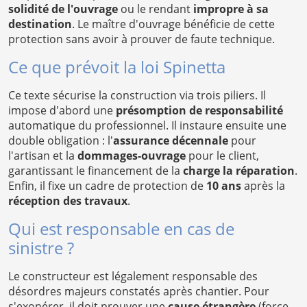
solidité de l'ouvrage
ou le rendant
impropre à sa
destination
. Le maître d'ouvrage bénéficie de cette
protection sans avoir à prouver de faute technique.
Ce que prévoit la loi Spinetta
Ce texte sécurise la construction via trois piliers. Il
impose d'abord une
présomption de responsabilité
automatique du professionnel. Il instaure ensuite une
double obligation : l'
assurance décennale
pour
l'artisan et la
dommages-ouvrage
pour le client,
garantissant le financement de la
charge la réparation
.
Enfin, il fixe un cadre de protection de
10 ans
après la
réception des travaux
.
Qui est responsable en cas de
sinistre ?
Le constructeur est légalement responsable des
désordres majeurs constatés après chantier. Pour
s'exonérer, il doit prouver une
cause étrangère
(force