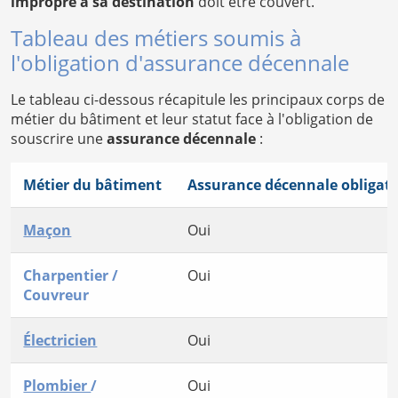
impropre à sa destination
doit être couvert.
Tableau des métiers soumis à
l'obligation d'assurance décennale
Le tableau ci-dessous récapitule les principaux corps de
métier du bâtiment et leur statut face à l'obligation de
souscrire une
assurance décennale
:
Métier du bâtiment
Assurance décennale obligato
Maçon
Oui
Charpentier /
Oui
Couvreur
Électricien
Oui
Plombier
/
Oui