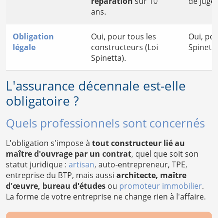
réparation
sur 10
de juge
ans.
Obligation
Oui, pour tous les
Oui, pou
légale
constructeurs (Loi
Spinetta
Spinetta).
L'assurance décennale est-elle
obligatoire ?
Quels professionnels sont concernés
L'obligation s'impose à
tout constructeur lié au
maître d'ouvrage par un contrat
, quel que soit son
statut juridique :
artisan
, auto-entrepreneur, TPE,
entreprise du BTP, mais aussi
architecte, maître
d'œuvre, bureau d'études
ou
promoteur immobilier
.
La forme de votre entreprise ne change rien à l'affaire.