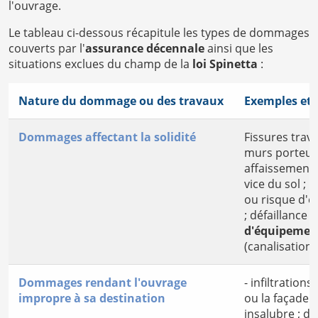
l'ouvrage.
Le tableau ci-dessous récapitule les types de dommages
couverts par l'
assurance décennale
ainsi que les
situations exclues du champ de la
loi Spinetta
:
Nature du dommage ou des travaux
Exemples et c
Dommages affectant la solidité
Fissures trav
murs porteurs
affaissement 
vice du sol ;
ou risque d'
; défaillance 
d'équipement
(canalisation 
Dommages rendant l'ouvrage
- infiltrations
impropre à sa destination
ou la façade 
insalubre ; d