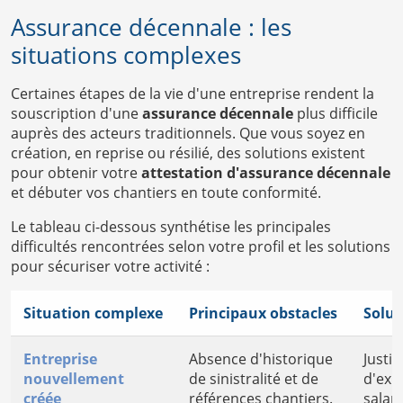
Assurance décennale : les
situations complexes
Certaines étapes de la vie d'une entreprise rendent la
souscription d'une
assurance décennale
plus difficile
auprès des acteurs traditionnels. Que vous soyez en
création, en reprise ou résilié, des solutions existent
pour obtenir votre
attestation d'assurance décennale
et débuter vos chantiers en toute conformité.
Le tableau ci-dessous synthétise les principales
difficultés rencontrées selon votre profil et les solutions
pour sécuriser votre activité :
Situation complexe
Principaux obstacles
Solut
Entreprise
Absence d'historique
Justif
nouvellement
de sinistralité et de
d'exp
créée
références chantiers.
salar