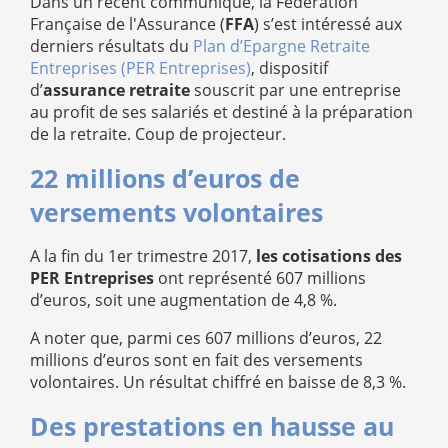
Dans un récent communiqué, la Fédération
Française de l'Assurance (
FFA
) s’est intéressé aux
derniers résultats du
Plan d’Epargne Retraite
Entreprises (PER Entreprises)
, dispositif
d’
assurance retraite
souscrit par une entreprise
au profit de ses salariés et destiné à la préparation
de la retraite. Coup de projecteur.
22 millions d’euros de
versements volontaires
A la fin du 1er trimestre 2017,
les cotisations des
PER Entreprises
ont représenté 607 millions
d’euros, soit une augmentation de 4,8 %.
A noter que, parmi ces 607 millions d’euros, 22
millions d’euros sont en fait des versements
volontaires. Un résultat chiffré en baisse de 8,3 %.
Des prestations en hausse au