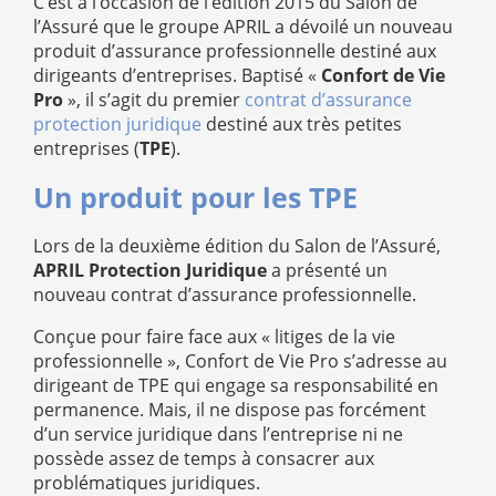
C’est à l’occasion de l’édition 2015 du Salon de
l’Assuré que le groupe APRIL a dévoilé un nouveau
produit d’assurance professionnelle destiné aux
dirigeants d’entreprises. Baptisé «
Confort de Vie
Pro
», il s’agit du premier
contrat d’assurance
protection juridique
destiné aux très petites
entreprises (
TPE
).
Un produit pour les TPE
Lors de la deuxième édition du Salon de l’Assuré,
APRIL Protection Juridique
a présenté un
nouveau contrat d’assurance professionnelle.
Conçue pour faire face aux « litiges de la vie
professionnelle », Confort de Vie Pro s’adresse au
dirigeant de TPE qui engage sa responsabilité en
permanence. Mais, il ne dispose pas forcément
d’un service juridique dans l’entreprise ni ne
possède assez de temps à consacrer aux
problématiques juridiques.