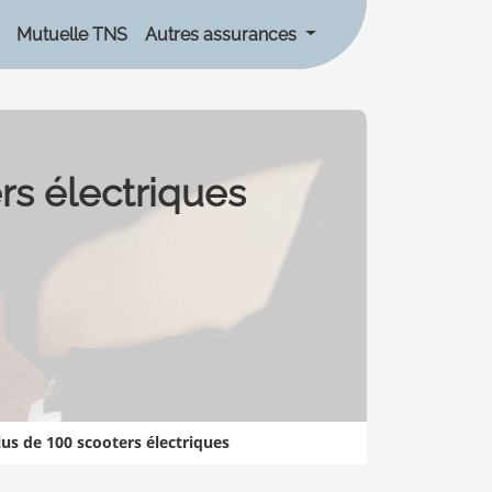
Mutuelle TNS
Autres assurances
rs électriques
lus de 100 scooters électriques