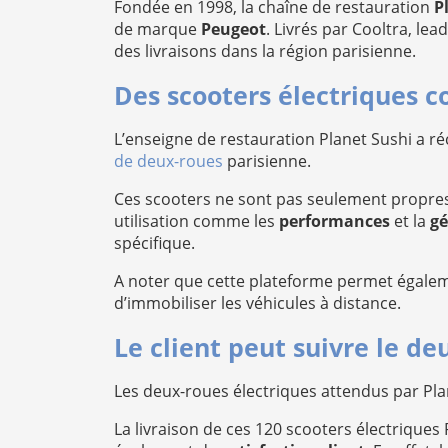
Fondée en 1998, la chaîne de restauration
P
de marque
Peugeot
. Livrés par Cooltra, le
des livraisons dans la région parisienne.
Des scooters électriques 
L’enseigne de restauration Planet Sushi a 
de deux-roues
parisienne.
Ces scooters ne sont pas seulement propres, 
utilisation comme les
performances
et la
gé
spécifique.
A noter que cette plateforme permet égalem
d’immobiliser les véhicules à distance.
Le client peut suivre le d
Les deux-roues électriques attendus par Pl
La livraison de ces 120 scooters électriques