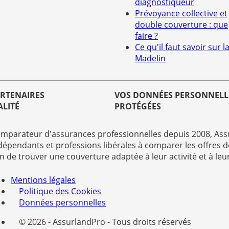
diagnostiqueur
Prévoyance collective et
double couverture : que
faire ?
Ce qu'il faut savoir sur la
Madelin
ARTENAIRES
VOS DONNÉES PERSONNELL
ALITÉ
PROTÉGÉES
mparateur d'assurances professionnelles depuis 2008, Assu
dépendants et professions libérales à comparer les offres d
in de trouver une couverture adaptée à leur activité et à leu
Mentions légales
Politique des Cookies
Données personnelles
© 2026 - AssurlandPro - Tous droits réservés