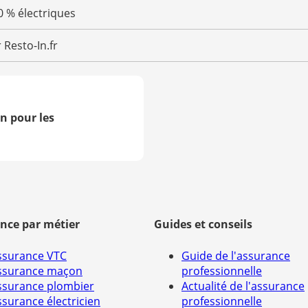
0 % électriques
 Resto-In.fr
n pour les
nce par métier
Guides et conseils
ssurance VTC
Guide de l'assurance
ssurance maçon
professionnelle
ssurance plombier
Actualité de l'assurance
ssurance électricien
professionnelle