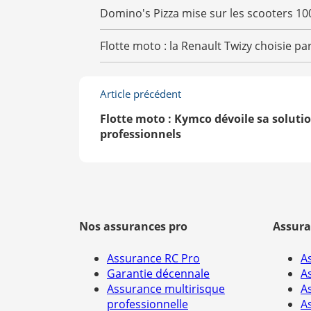
Domino's Pizza mise sur les scooters 10
Flotte moto : la Renault Twizy choisie par
Article précédent
Flotte moto : Kymco dévoile sa solutio
professionnels
Nos assurances pro
Assura
Assurance RC Pro
A
Garantie décennale
A
Assurance multirisque
A
professionnelle
A