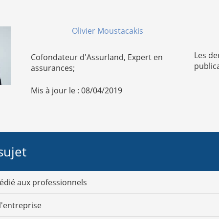
Olivier Moustacakis
Les de
Cofondateur d'Assurland, Expert en
public
assurances;
Mis à jour le : 08/04/2019
sujet
édié aux professionnels
l'entreprise