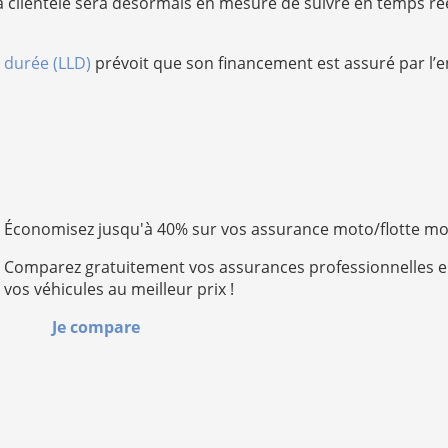
 la clientèle sera désormais en mesure de suivre en temps ré
 durée (LLD)
prévoit que son financement est assuré par l’
Économisez jusqu'à 40% sur vos assurance moto/flotte m
Comparez gratuitement vos assurances professionnelles e
vos véhicules au meilleur prix !
Je compare