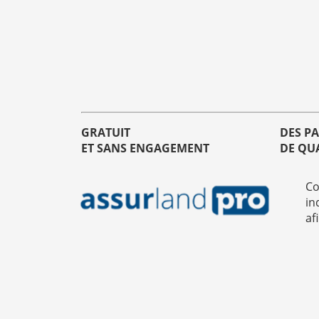
GRATUIT
DES P
ET SANS ENGAGEMENT
DE QU
Co
in
af