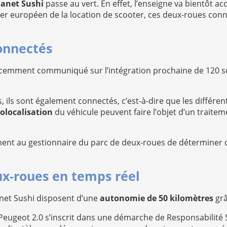
lanet Sushi
passe au vert. En effet, l’enseigne va bientôt ac
ader européen de la location de scooter, ces deux-roues conn
connectés
récemment communiqué sur l’intégration prochaine de 120 s
ils sont également connectés, c’est-à-dire que les différent
olocalisation
du véhicule peuvent faire l’objet d’un traite
ent au gestionnaire du parc de deux-roues de déterminer d
eux-roues en temps réel
anet Sushi disposent d’une
autonomie de 50 kilomètres
grâ
 Peugeot 2.0 s’inscrit dans une démarche de Responsabilité S