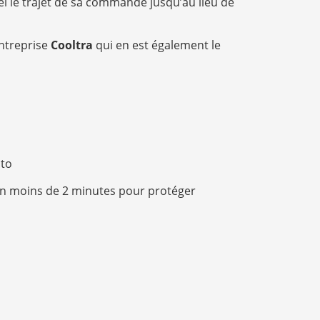
el le trajet de sa commande jusqu’au lieu de
entreprise
Cooltra
qui en est également le
oto
n moins de 2 minutes pour protéger