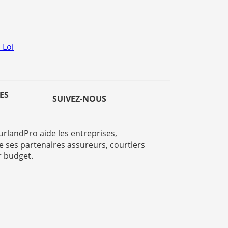
 Loi
ES
SUIVEZ-NOUS
rlandPro aide les entreprises,
e ses partenaires assureurs, courtiers
r budget.