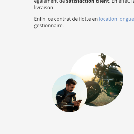
également de
satisfaction client
. En effet,
livraison.
Enfin, ce contrat de flotte en
location longue
gestionnaire.