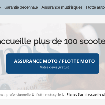
o
Garantie décennale
Assurance multirisques
Flotte auto
accueille plus de 100 scoote
ASSURANCE MOTO / FLOTTE MOTO
Votre devis gratuit
Planet Sushi accueille p
ance professionnelle
flotte motocycle