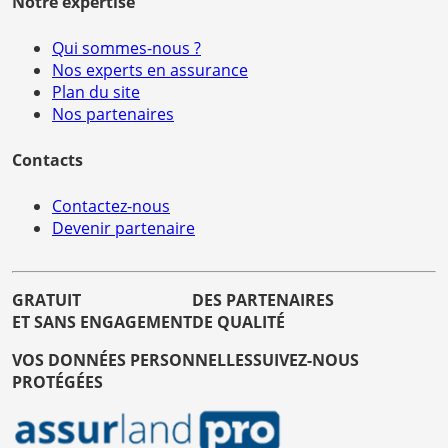
Notre expertise
Qui sommes-nous ?
Nos experts en assurance
Plan du site
Nos partenaires
Contacts
Contactez-nous
Devenir partenaire
GRATUIT
DES PARTENAIRES
ET SANS ENGAGEMENT
DE QUALITÉ
VOS DONNÉES PERSONNELLES
SUIVEZ-NOUS
PROTÉGÉES