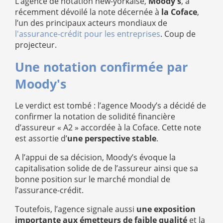
L’agence de notation new-yorkaise,
Moody's
, a
récemment dévoilé la note décernée à
la Coface
,
l’un des principaux acteurs mondiaux de
l'assurance-crédit pour les entreprises
. Coup de
projecteur.
Une notation confirmée par
Moody's
Le verdict est tombé : l’agence Moody’s a décidé de
confirmer la notation de solidité financière
d’assureur « A2 » accordée à la Coface. Cette note
est assortie d’
une perspective stable
.
A l’appui de sa décision, Moody’s évoque la
capitalisation solide de de l’assureur ainsi que sa
bonne position sur le marché mondial de
l’assurance-crédit.
Toutefois, l’agence signale aussi
une exposition
importante aux émetteurs de faible qualité
et la