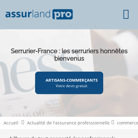
Serrurier-France : les serruriers honnêtes
bienvenus
ARTISANS-COMMERÇANTS
Votre devis gratuit
Accueil
Actualité de l'assurance professionnelle
commerce