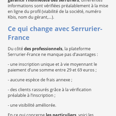
garantir l’honnêteté des serruriers
, différentes
informations sont vérifiées préalablement à la mise
en ligne du profil (viabilité de la société, numéro
Kbis, nom du gérant,…).
Ce qui change avec Serrurier-
France
Du côté
des professionnels
, la plateforme
Serrurier-France ne manque pas d’avantages :
- une inscription unique et à vie moyennant le
paiement d’une somme entre 29 et 69 euros ;
- aucune espèce de frais annexe ;
- des clients rassurés grâce à la vérification
préalable à l’inscription ;
- une visibilité améliorée.
En ce qui concerne
les particuliers
, voici les